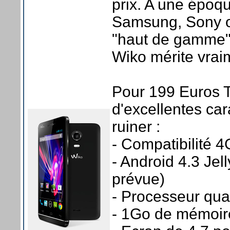
prix. A une époq
Samsung, Sony o
"haut de gamme" 
Wiko mérite vraim
Pour 199 Euros 
d'excellentes car
ruiner :
- Compatibilité 4
- Android 4.3 Jel
prévue)
- Processeur qu
- 1Go de mémoir