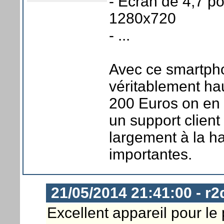
- Ecran de 4,7 p
1280x720
- ...
Avec ce smartpho
véritablement h
200 Euros on en 
un support client
largement à la ha
importantes.
21/05/2014 21:41:00 - r2
Excellent appareil pour le 