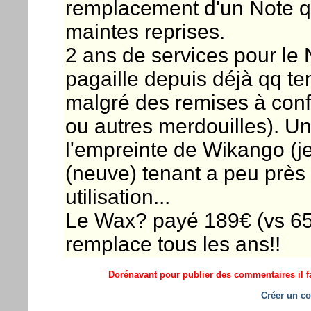
remplacement d'un Note que 
maintes reprises.
2 ans de services pour le
pagaille depuis déjà qq te
malgré des remises à confi
ou autres merdouilles). 
l'empreinte de Wikango (je
(neuve) tenant a peu près
utilisation...
Le Wax? payé 189€ (vs 650 
remplace tous les ans!!
Dorénavant pour publier des commentaires il fa
Créer un co