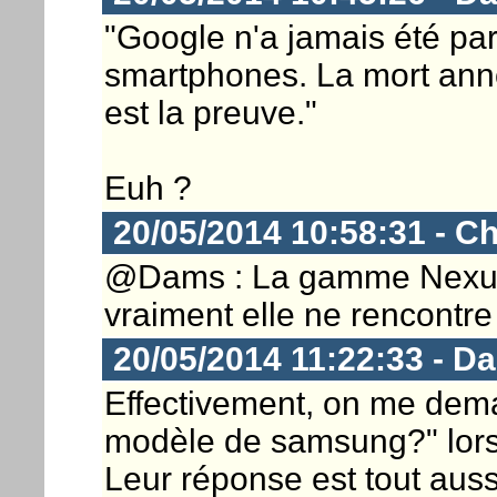
"Google n'a jamais été pa
smartphones. La mort an
est la preuve."
Euh ?
20/05/2014 10:58:31 - Ch
@Dams : La gamme Nexus 
vraiment elle ne rencontre
20/05/2014 11:22:33 - D
Effectivement, on me dema
modèle de samsung?" lors
Leur réponse est tout aus