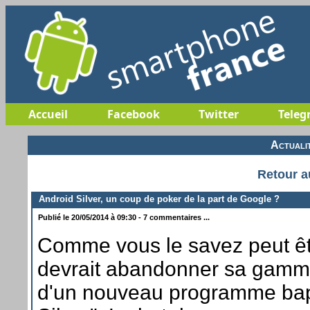
Accueil
Facebook
Twitter
Teleg
Actuali
Retour a
Android Silver, un coup de poker de la part de Google ?
Publié le 20/05/2014 à 09:30 - 7 commentaires ...
Comme vous le savez peut ê
devrait abandonner sa gamme
d'un nouveau programme bap