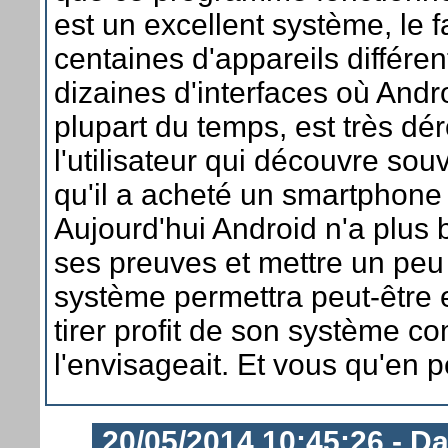
est un excellent système, le f
centaines d'appareils différe
dizaines d'interfaces où Andr
plupart du temps, est très dé
l'utilisateur qui découvre so
qu'il a acheté un smartphone
Aujourd'hui Android n'a plus 
ses preuves et mettre un peu 
système permettra peut-être 
tirer profit de son système c
l'envisageait. Et vous qu'en 
20/05/2014 10:45:26 - D