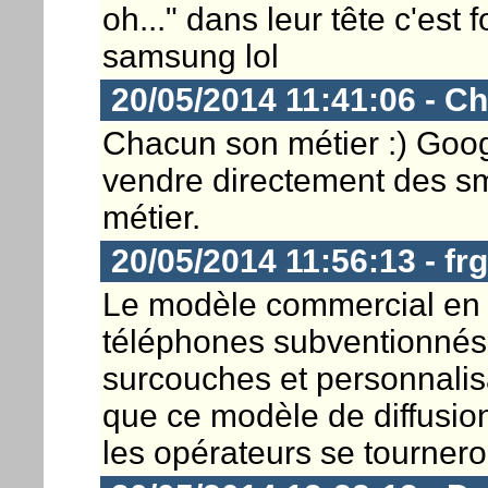
oh..." dans leur tête c'es
samsung lol
20/05/2014 11:41:06 - Ch
Chacun son métier :) Goog
vendre directement des sm
métier.
20/05/2014 11:56:13 - frg
Le modèle commercial en 
téléphones subventionnés, 
surcouches et personnalisa
que ce modèle de diffusion
les opérateurs se tournero