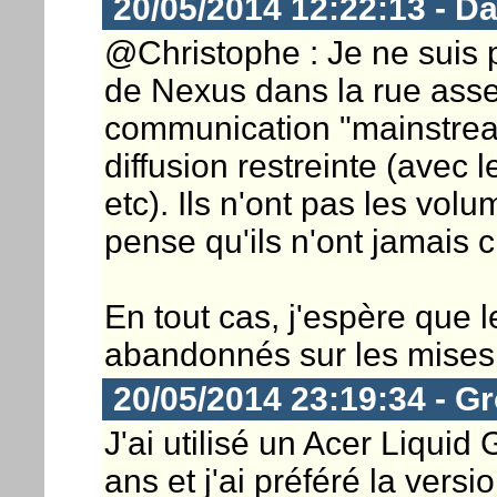
20/05/2014 12:22:13 - D
@Christophe : Je ne suis 
de Nexus dans la rue asse
communication "mainstrea
diffusion restreinte (avec 
etc). Ils n'ont pas les vo
pense qu'ils n'ont jamais c
En tout cas, j'espère que 
abandonnés sur les mises
20/05/2014 23:19:34 - G
J'ai utilisé un Acer Liqui
ans et j'ai préféré la versi