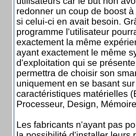
utilisateurs car le but non av
redonner un coup de boost 
si celui-ci en avait besoin. G
programme l'utilisateur pourr
exactement la même expérienc
ayant exactement le même s
d'exploitation qui se présente 
permettra de choisir son sma
uniquement en se basant sur
caractéristiques matérielles (
Processeur, Design, Mémoire, 
Les fabricants n'ayant pas 
la possibilité d'installer leurs