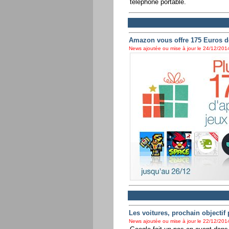
téléphone portable.
Amazon vous offre 175 Euros de
News ajoutée ou mise à jour le 24/12/2014
Les voitures, prochain objectif
News ajoutée ou mise à jour le 22/12/2014