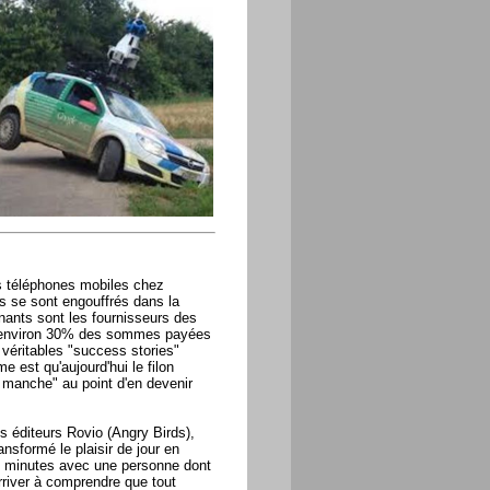
s téléphones mobiles chez
ls se sont engouffrés dans la
nants sont les fournisseurs des
us environ 30% des sommes payées
 véritables "success stories"
 est qu'aujourd'hui le filon
la manche" au point d'en devenir
s éditeurs Rovio (Angry Birds),
nsformé le plaisir de jour en
 5 minutes avec une personne dont
arriver à comprendre que tout