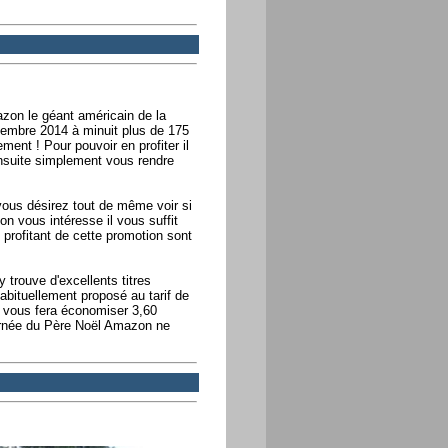
azon le géant américain de la
cembre 2014 à minuit plus de 175
ment ! Pour pouvoir en profiter il
ensuite simplement vous rendre
vous désirez tout de même voir si
n vous intéresse il vous suffit
s profitant de cette promotion sont
 trouve d'excellents titres
bituellement proposé au tarif de
i vous fera économiser 3,60
ournée du Père Noël Amazon ne