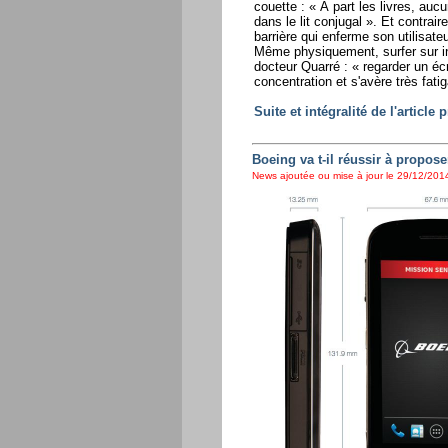
couette : « À part les livres, au
dans le lit conjugal ». Et contrai
barrière qui enferme son utilisate
Même physiquement, surfer sur inte
docteur Quarré : « regarder un éc
concentration et s'avère très fatig
Suite et intégralité de l'articl
Boeing va t-il réussir à propos
News ajoutée ou mise à jour le 29/12/2014