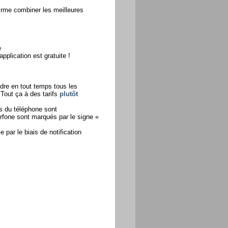
firme combiner les meilleures
e
pplication est gratuite !
ndre en tout temps tous les
 Tout ça à des tarifs
plutôt
ts du téléphone sont
orfone sont marqués par le signe «
 par le biais de notification