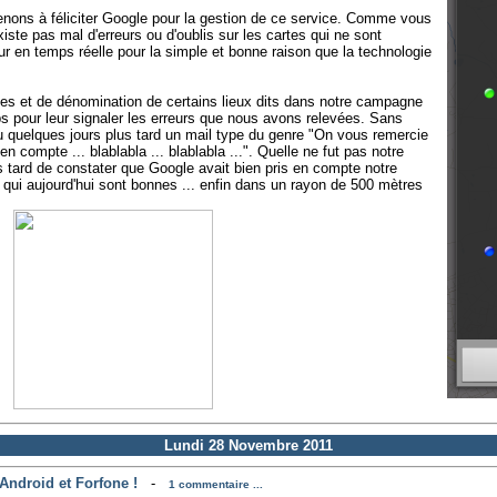
ons à féliciter Google pour la gestion de ce service. Comme vous
iste pas mal d'erreurs ou d'oublis sur les cartes qui ne sont
 en temps réelle pour la simple et bonne raison que la technologie
tes et de dénomination de certains lieux dits dans notre campagne
pour leur signaler les erreurs que nous avons relevées. Sans
u quelques jours plus tard un mail type du genre "On vous remercie
n compte ... blablabla ... blablabla ...". Quelle ne fut pas notre
 tard de constater que Google avait bien pris en compte notre
qui aujourd'hui sont bonnes ... enfin dans un rayon de 500 mètres
Lundi 28 Novembre 2011
Android et Forfone !
-
1 commentaire ...