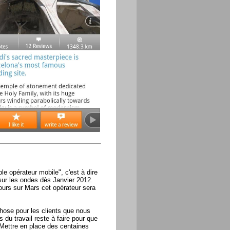
 opérateur mobile", c'est à dire
sur les ondes dès Janvier 2012.
ours sur Mars cet opérateur sera
chose pour les clients que nous
 du travail reste à faire pour que
 Mettre en place des centaines