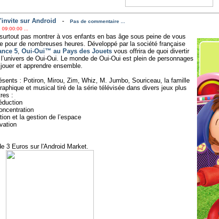
invite sur Android
-
Pas de commentaire ...
 09:00:00 ...
ut surtout pas montrer à vos enfants en bas âge sous peine de vous
ile pour de nombreuses heures. Développé par la société française
ance 5
,
Oui-Oui™ au Pays des Jouets
vous offrira de quoi divertir
à l’univers de Oui-Oui. Le monde de Oui-Oui est plein de personnages
 jouer et apprendre ensemble.
sents : Potiron, Mirou, Zim, Whiz, M. Jumbo, Souriceau, la famille
 graphique et musical tiré de la série télévisée dans divers jeux plus
res :
déduction
oncentration
tion et la gestion de l’espace
vation
e 3 Euros sur l'Android Market.