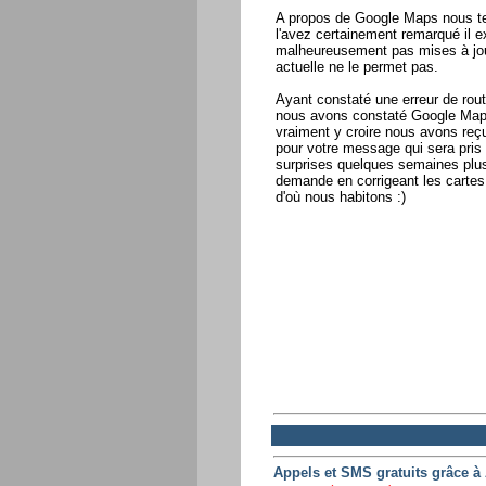
A propos de Google Maps nous ten
l'avez certainement remarqué il ex
malheureusement pas mises à jour
actuelle ne le permet pas.
Ayant constaté une erreur de rou
nous avons constaté Google Maps 
vraiment y croire nous avons reç
pour votre message qui sera pris e
surprises quelques semaines plus
demande en corrigeant les cartes 
d'où nous habitons :)
Appels et SMS gratuits grâce à 