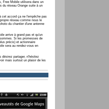
s, Free Mobile utilisera dans un
s du réseau Orange suite à un
 à cet accord ça ne l'empêche pas
 propre réseau comme nous le
 photo du chantier d'une antenne
ile arrive à grand pas et qu'un
 sommes. Si les promesses de
lus précis) et actionnaire
obile sera au rendez-vous en
 désirez partager, n'hésitez
ir mais surtout un plaisir de les