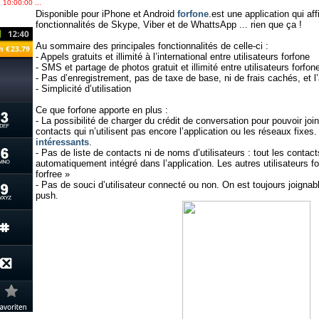
 10:00:00 ...
Disponible pour iPhone et Android
forfone
.est une application qui af
fonctionnalités de Skype, Viber et de WhattsApp ... rien que ça !
Au sommaire des principales fonctionnalités de celle-ci :
- Appels gratuits et illimité à l’international entre utilisateurs forfone
- SMS et partage de photos gratuit et illimité entre utilisateurs forfon
- Pas d’enregistrement, pas de taxe de base, ni de frais cachés, et l’a
- Simplicité d’utilisation
Ce que forfone apporte en plus :
- La possibilité de charger du crédit de conversation pour pouvoir joi
contacts qui n’utilisent pas encore l’application ou les réseaux fixes.
intéressants
.
- Pas de liste de contacts ni de noms d’utilisateurs : tout les contac
automatiquement intégré dans l’application. Les autres utilisateurs f
forfree »
- Pas de souci d’utilisateur connecté ou non. On est toujours joignable
push.