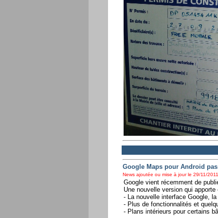
Google Maps pour Android pas
News ajoutée ou mise à jour le 29/11/2011
Google vient récemment de publie
Une nouvelle version qui apporte
- La nouvelle interface Google, l
- Plus de fonctionnalités et quel
- Plans intérieurs pour certains b