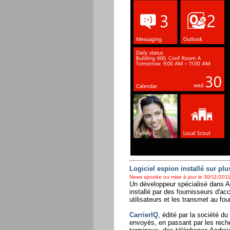
Logiciel espion installé sur pl
News ajoutée ou mise à jour le 30/11/2011
Un développeur spécialisé dans An
installé par des fournisseurs d'ac
utilisateurs et les transmet au fo
CarrierIQ
, édité par la société 
envoyés, en passant par les recher