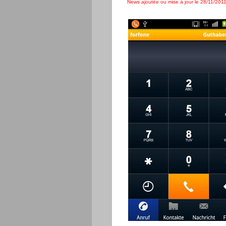
News ajoutée ou mise à jour le 28/11/2011