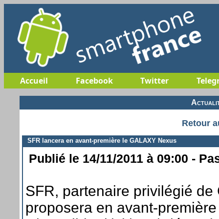
Accueil
Facebook
Twitter
Teleg
Actuali
Retour a
SFR lancera en avant-première le GALAXY Nexus
Publié le 14/11/2011 à 09:00 - Pa
SFR, partenaire privilégié d
proposera en avant-premièr