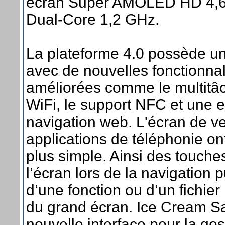
écran Super AMOLED HD 4,6
Dual-Core 1,2 GHz.
La plateforme 4.0 possède une 
avec de nouvelles fonctionnal
améliorées comme le multitâch
WiFi, le support NFC et une 
navigation web. L'écran de veil
applications de téléphonie o
plus simple. Ainsi des touche
l’écran lors de la navigation 
d’une fonction ou d’un fichier
du grand écran. Ice Cream S
nouvelle interface pour la ge