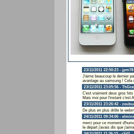
23/11/2011 22:50:23 - jpm78
J'aime beaucoup le dernier par
avantage au samsung ! Cela n
23/11/2011 23:05:56 - ThGra
C'est vraiment deux gros hit
Mais moi pour l'instant c'est
23/11/2011 23:26:42 - zeubu
De plus en plus drôle le web
24/11/2011 09:34:06 - elmins
merci pour ce moment d'humour
le départ j'avais dis que j'ai
24/11/2011 11:36:15 - r2d2