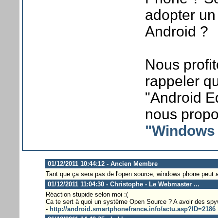
adopter un
Android ?
Nous profi
rappeler qu
"Android E
nous propo
"Windows 
01/12/2011 10:44:12 - Ancien Membre
Tant que ça sera pas de l'open source, windows phone peut all
01/12/2011 11:04:30 - Christophe - Le Webmaster ...
Réaction stupide selon moi :(
Ca te sert à quoi un système Open Source ? A avoir des sp
-
http://android.smartphonefrance.info/actu.asp?ID=2186
.