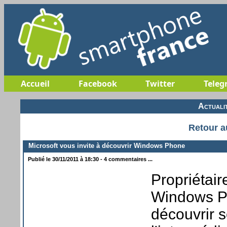
Accueil
Facebook
Twitter
Teleg
Actuali
Retour a
Microsoft vous invite à découvrir Windows Phone
Publié le 30/11/2011 à 18:30 - 4 commentaires ...
Propriétai
Windows Ph
découvrir 