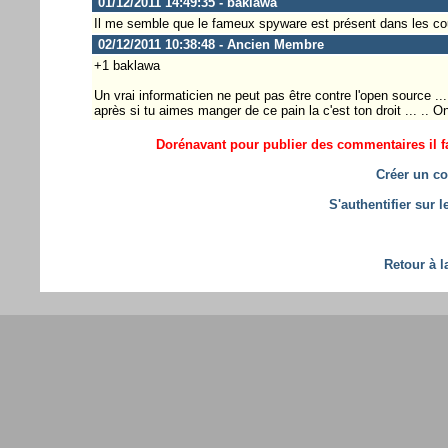
01/12/2011 14:49:35 - baklawa
Il me semble que le fameux spyware est présent dans les 
02/12/2011 10:38:48 - Ancien Membre
+1 baklawa
Un vrai informaticien ne peut pas être contre l'open source .
après si tu aimes manger de ce pain la c'est ton droit ... .. 
Dorénavant pour publier des commentaires il fa
Créer un co
S'authentifier sur 
Retour à l