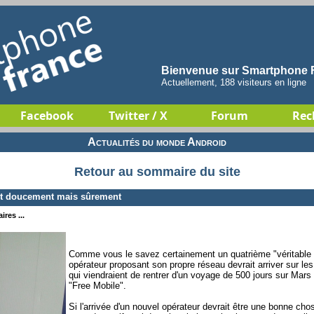
Bienvenue sur Smartphone F
Actuellement, 188 visiteurs en ligne
Facebook
Twitter / X
Forum
Rec
Actualités du monde Android
Retour au sommaire du site
it doucement mais sûrement
res ...
Comme vous le savez certainement un quatrième "véritable o
opérateur proposant son propre réseau devrait arriver sur l
qui viendraient de rentrer d'un voyage de 500 jours sur Mars 
"Free Mobile".
Si l'arrivée d'un nouvel opérateur devrait être une bonne c