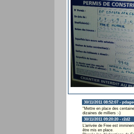
30/11/2011 08:52:07 - pdage
"Mettre en place des centain
dizaines de milliers :-)
30/11/2011 09:20:20 - r2d2
L'arrivée de Free est imminen
être mis en place.