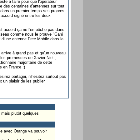
reste à faire pour que l'opérateur
e des centaines d'antennes sur tout
ra dans un premier temps ses propres
 accord signé entre les deux
cet accord ça ne l'empêche pas dans
réseau comme nous le prouve "Gani
er d'une antenne Free Mobile dans la
e arrive à grand pas et qu'un nouveau
les promesses de Xavier Niel ,
tionnaire majoritaire de cette
s en France :)
sirez partager, n'hésitez surtout pas
un plaisir de les publier.
 mais plutôt quelques
nce avec Orange va pouvoir