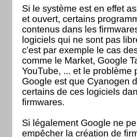
Si le système est en effet as
et ouvert, certains program
contenus dans les firmware
logiciels qui ne sont pas libr
c'est par exemple le cas des
comme le Market, Google Ta
YouTube, ... et le problème 
Google est que Cyanogen di
certains de ces logiciels da
firmwares.
Si légalement Google ne pe
empêcher la création de fi