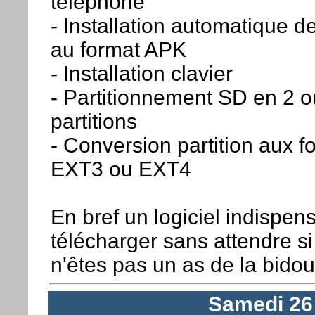
téléphone
- Installation automatique de
au format APK
- Installation clavier
- Partitionnement SD en 2 o
partitions
- Conversion partition aux f
EXT3 ou EXT4
En bref un logiciel indispen
télécharger sans attendre s
n'êtes pas un as de la bidoui
Samedi 26