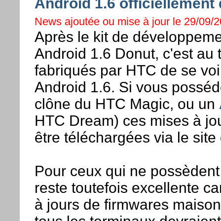
Android 1.6 officiellement
News ajoutée ou mise à jour le 29/09/2
Après le kit de développeme
Android 1.6 Donut, c'est au
fabriqués par HTC de se voir 
Android 1.6. Si vous posséde
clône du HTC Magic, ou un
HTC Dream) ces mises à jour 
être téléchargées via le sit
Pour ceux qui ne possèdent 
reste toutefois excellente car
à jours de firmwares maiso