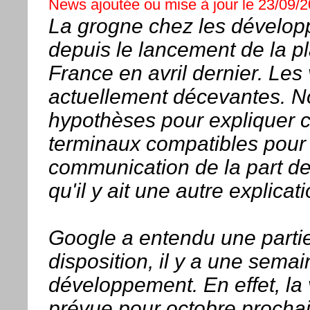
News ajoutée ou mise à jour le 23/09/2
La grogne chez les dévelop
depuis le lancement de la p
France en avril dernier. Les
actuellement décevantes. N
hypothèses pour expliquer ce
terminaux compatibles pou
communication de la part de 
qu'il y ait une autre explicat
Google a entendu une partie
disposition, il y a une semai
développement. En effet, la
prévue pour octobre prochai