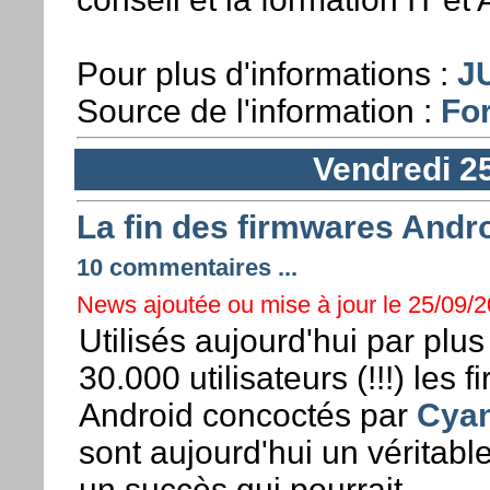
Pour plus d'informations :
J
Source de l'information :
For
Vendredi 2
La fin des firmwares And
10 commentaires ...
News ajoutée ou mise à jour le 25/09/2
Utilisés aujourd'hui par plus
30.000 utilisateurs (!!!) les 
Android concoctés par
Cya
sont aujourd'hui un véritabl
un succès qui pourrait