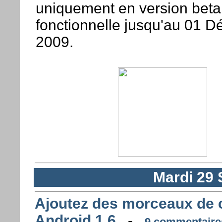
uniquement en version beta
fonctionnelle jusqu'au 01 
2009.
Mardi 29
Ajoutez des morceaux de c
Android 1.6
-
9 commentaires