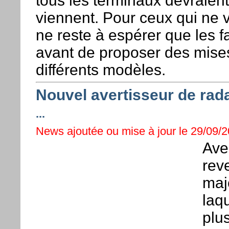
tous les terminaux devraient 
viennent. Pour ceux qui ne v
ne reste à espérer que les 
avant de proposer des mises 
différents modèles.
Nouvel avertisseur de rad
...
News ajoutée ou mise à jour le 29/09/2
Ave
rev
maj
laqu
plu