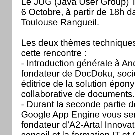
Le JUG (Java User Group) 
6 Octobre, à partir de 18h d
Toulouse Rangueil.
Les deux thèmes techniques 
cette rencontre :
- Introduction générale à An
fondateur de DocDoku, socié
éditrice de la solution épo
collaborative de documents.
- Durant la seconde partie d
Google App Engine vous ser
fondateur d’A2-Artal Innovat
conseil et la formation IT et 