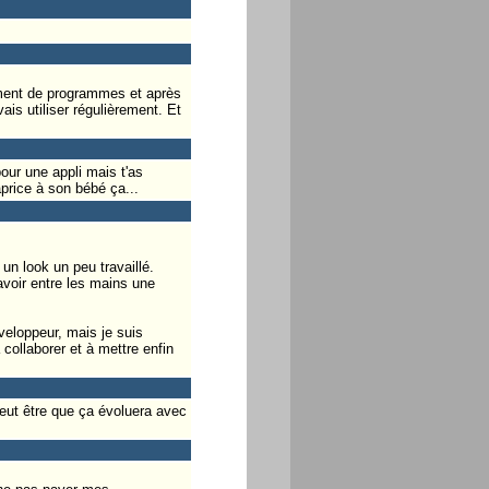
pement de programmes et après
is utiliser régulièrement. Et
our une appli mais t'as
price à son bébé ça...
un look un peu travaillé.
avoir entre les mains une
veloppeur, mais je suis
 collaborer et à mettre enfin
 Peut être que ça évoluera avec