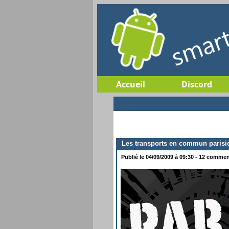
Accueil
Discord
Les transports en commun parisien
Publié le 04/09/2009 à 09:30 - 12 comment