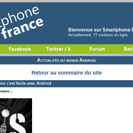
Bienvenue sur Smartphone F
Actuellement, 77 visiteurs en ligne
Facebook
Twitter / X
Forum
Rec
Actualités du monde Android
Retour au sommaire du site
s c'est facile avec Android
aires ...