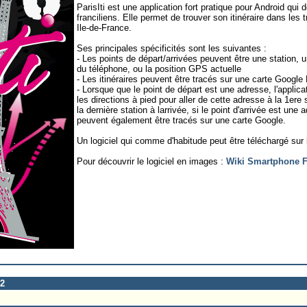
ParisIti est une application fort pratique pour Android qui d
franciliens. Elle permet de trouver son itinéraire dans le
Ile-de-France.
Ses principales spécificités sont les suivantes :
- Les points de départ/arrivées peuvent être une station, 
du téléphone, ou la position GPS actuelle
- Les itinéraires peuvent être tracés sur une carte Google 
- Lorsque que le point de départ est une adresse, l'applic
les directions à pied pour aller de cette adresse à la 1ere s
la dernière station à larrivée, si le point d'arrivée est une 
peuvent également être tracés sur une carte Google.
Un logiciel qui comme d'habitude peut être téléchargé sur 
Pour découvrir le logiciel en images :
Wiki Smartphone 
42