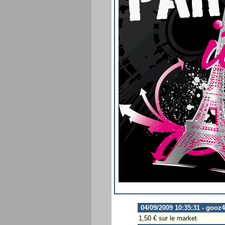
04/09/2009 10:35:31 - gooz
1,50 € sur le market