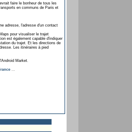
evrait faire le bonheur de tous les
s transports en communs de Paris et
une adresse, l'adresse d'un contact
Maps pour visualiser le trajet
ation est également capable d'indiquer
tation du trajet. Et les directions de
adresse. Les itinéraires à pied
l'Android Market.
France
...