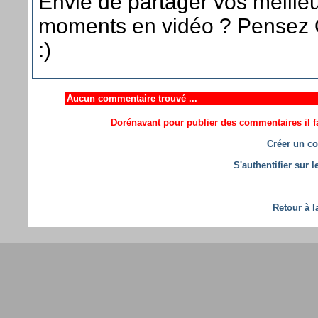
Envie de partager vos meille
moments en vidéo ? Pensez 
:)
Aucun commentaire trouvé ...
Dorénavant pour publier des commentaires il fa
Créer un co
S'authentifier sur 
Retour à l