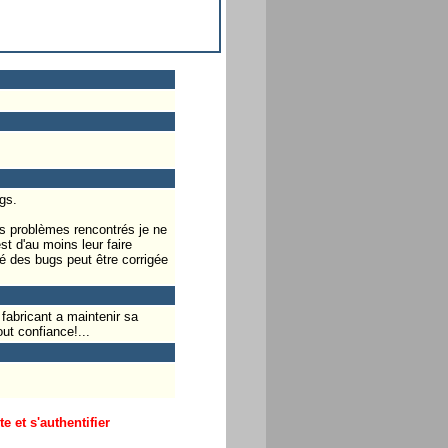
gs.
es problèmes rencontrés je ne
t d'au moins leur faire
té des bugs peut être corrigée
fabricant a maintenir sa
ut confiance!...
 et s'authentifier