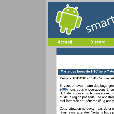
Accueil
Discord
Marre des bugs du HTC hero ? Ag
Publié le 17/09/2009 à 13:00 - 5 commenta
Si vous en avez marre des bugs gros
2009
) nous vous encourageons à remo
HTC de proposer un firmware avec des
ou de la région possède une apostrop
mal formatée est générée (Bug analys
Cette situation ne devant pas durer 
réagir sans attendre. Certains bugs 