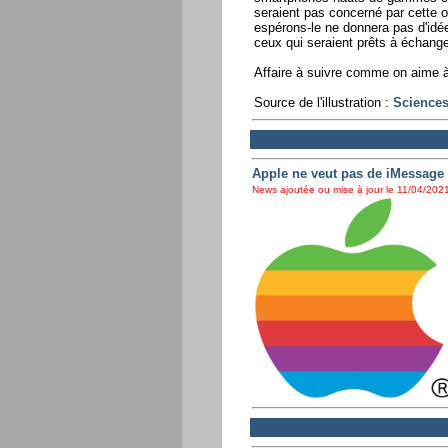
seraient pas concerné par cette o
espérons-le ne donnera pas d'idé
ceux qui seraient prêts à échange
Affaire à suivre comme on aime à
Source de l'illustration :
Science
Apple ne veut pas de iMessage
News ajoutée ou mise à jour le 11/04/2021