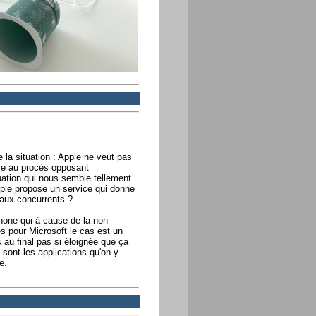
 la situation : Apple ne veut pas
ce au procès opposant
uation qui nous semble tellement
pple propose un service qui donne
r aux concurrents ?
Phone qui à cause de la non
s pour Microsoft le cas est un
s au final pas si éloignée que ça
 sont les applications qu'on y
e.