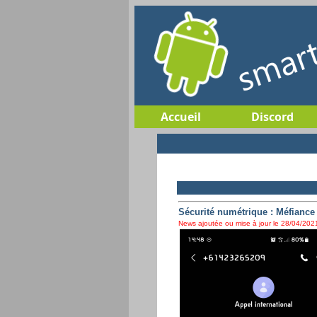
Accueil
Discord
Sécurité numétrique : Méfiance
News ajoutée ou mise à jour le 28/04/2021