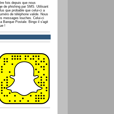
ère fois depuis que nous
 de phishing par SMS. Utilisant
us que probable que celui-ci a
n numéro de téléphone valide. Nous
les messages louches. Celui-ci
a Banque Postale. Bingo il s'agit
ue !