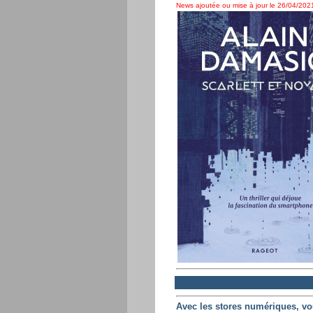
News ajoutée ou mise à jour le 26/04/2021
Avec les stores numériques, vo