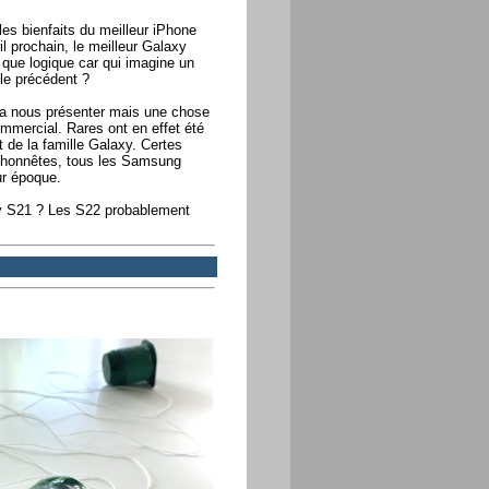
s bienfaits du meilleur iPhone
l prochain, le meilleur Galaxy
 que logique car qui imagine un
le précédent ?
a nous présenter mais une chose
mmercial. Rares ont en effet été
de la famille Galaxy. Certes
 honnêtes, tous les Samsung
ur époque.
xy S21 ? Les S22 probablement