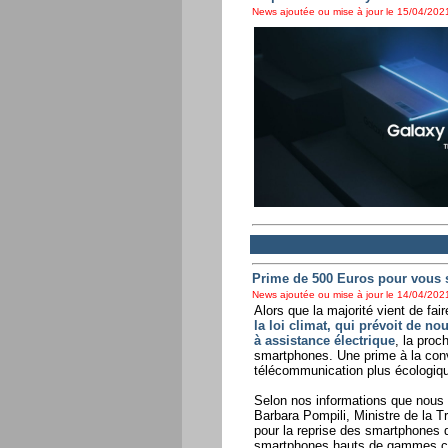
News ajoutée ou mise à jour le 15/04/2021
Prime de 500 Euros pour vous 
News ajoutée ou mise à jour le 14/04/2021
Alors que la majorité vient de fai
la loi climat, qui prévoit de no
à assistance électrique
, la proc
smartphones. Une prime à la con
télécommunication plus écologique 
Selon nos informations que nous
Barbara Pompili, Ministre de la T
pour la reprise des smartphones
smartphones hauts de gammes com