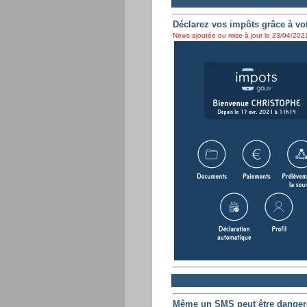
Déclarez vos impôts grâce à vo
News ajoutée ou mise à jour le 23/04/2021
Même un SMS peut être danger