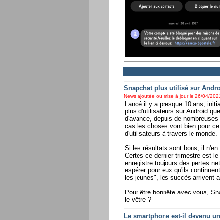
Snapchat plus utilisé sur Andr
News ajoutée ou mise à jour le 26/04/2021
Lancé il y a presque 10 ans, init
plus d'utilisateurs sur Android q
d'avance, depuis de nombreuses a
cas les choses vont bien pour ce 
d'utilisateurs à travers le monde.
Si les résultats sont bons, il n'e
Certes ce dernier trimestre est l
enregistre toujours des pertes ne
espérer pour eux qu'ils continuen
les jeunes", les succès arrivent au
Pour être honnête avec vous, Snap
le vôtre ?
Le smartphone est-il devenu un o