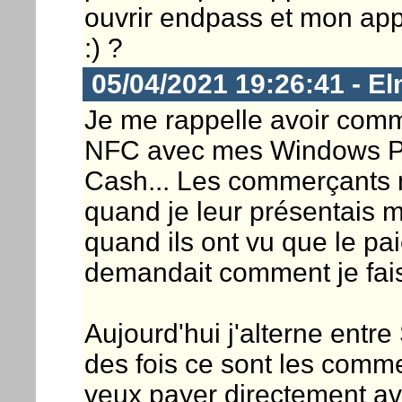
ouvrir endpass et mon appl
:) ?
05/04/2021 19:26:41 - E
Je me rappelle avoir com
NFC avec mes Windows Pho
Cash... Les commerçants 
quand je leur présentais 
quand ils ont vu que le pa
demandait comment je fais
Aujourd'hui j'alterne entr
des fois ce sont les comm
veux payer directement av