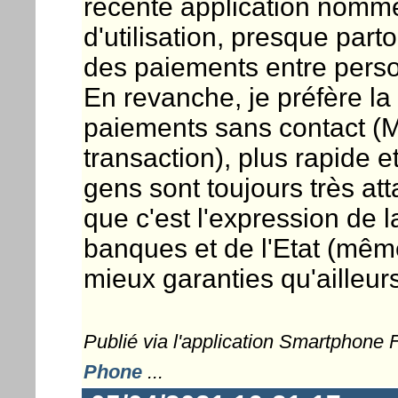
récente application nommé
d'utilisation, presque part
des paiements entre pers
En revanche, je préfère la
paiements sans contact (M
transaction), plus rapide e
gens sont toujours très att
que c'est l'expression de la
banques et de l'Etat (même
mieux garanties qu'ailleur
Publié via l'application Smartphone
Phone
...