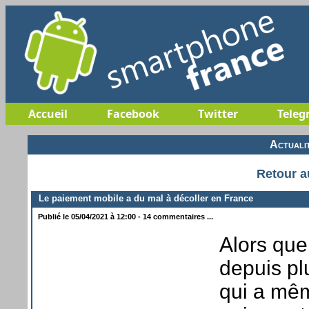
Accueil
Facebook
Twitter
Teleg
Actuali
Retour a
Le paiement mobile a du mal à décoller en France
Publié le 05/04/2021 à 12:00 - 14 commentaires ...
Alors que
depuis pl
qui a mê