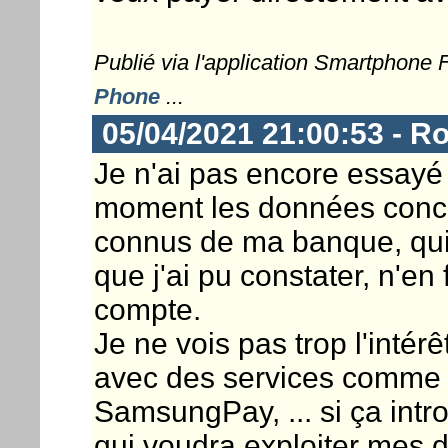
Publié via l'application Smartphone
Phone
...
05/04/2021 21:00:53 - R
Je n'ai pas encore essayé
moment les données conc
connus de ma banque, qui
que j'ai pu constater, n'en 
compte.
Je ne vois pas trop l'intérê
avec des services comme
SamsungPay, ... si ça intr
qui voudra exploiter mes 