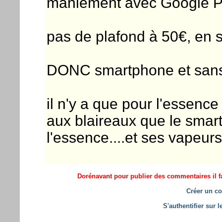
maniement avec Google 
pas de plafond à 50€, en 
DONC smartphone et sans 
il n'y a que pour l'essence
aux blaireaux que le smar
l'essence....et ses vapeurs
Dorénavant pour publier des commentaires il fa
Créer un co
S'authentifier sur 