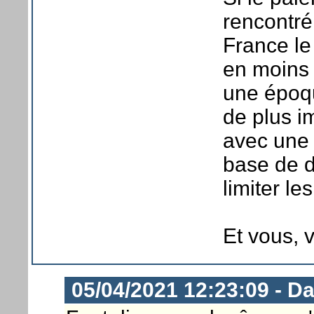
rencontré
France le
en moins 
une époqu
de plus i
avec une 
base de d
limiter le
Et vous,
05/04/2021 12:23:09 - D