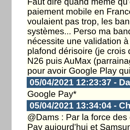
Faut dire quand même qu'o
paiement mobile en France
voulaient pas trop, les ba
systèmes... Perso ma ban
nécessite une validation 
plafond dérisoire (je crois 
N26 puis AuMax (parrainage
pour avoir Google Play qu
05/04/2021 12:23:37 - D
Google Pay*
05/04/2021 13:34:04 - Ch
@Dams : Par la force des c
Pay aujourd'hui et Samsu