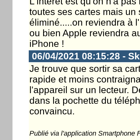
L'intérêt est qu'on n'a pas
toutes ses cartes mais un 
éliminé.....on reviendra à l
ou bien Apple reviendra a
iPhone !
06/04/2021 08:15:28 - S
Je trouve que sortir sa car
rapide et moins contraigna
l'appareil sur un lecteur. 
dans la pochette du télép
convaincu.
Publié via l'application Smartphone