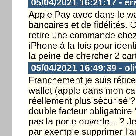
05/04/2021 16:21:17 - er
Apple Pay avec dans le wa
bancaires et de fidélités. 
retire une commande chez 
iPhone à la fois pour iden
la peine de chercher 2 car
05/04/2021 16:49:39 - ol
Franchement je suis rétice
wallet (apple dans mon cas)
réellement plus sécurisé ? 
double facteur obligatoire 
pas la porte ouverte... ? Je
par exemple supprimer l'au