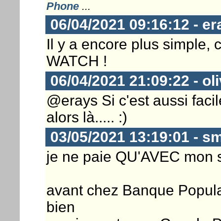
Phone
...
06/04/2021 09:16:12 - er
Il y a encore plus simple,
WATCH !
06/04/2021 21:09:22 - ol
@erays Si c'est aussi faci
alors là..... :)
03/05/2021 13:19:01 - sm
je ne paie QU'AVEC mon s
avant chez Banque Populai
bien