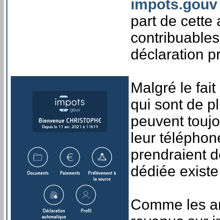
impots.gouv
part de cette
contribuables
déclaration p
Malgré le fai
qui sont de p
peuvent toujo
leur téléphon
prendraient d
dédiée exist
Comme les an