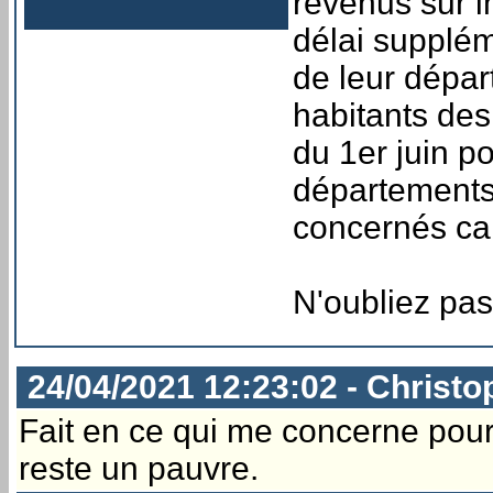
revenus sur i
délai supplém
de leur dépar
habitants des
du 1er juin p
départements 
concernés car 
N'oubliez pas
24/04/2021 12:23:02 - Christo
Fait en ce qui me concerne pour
reste un pauvre.