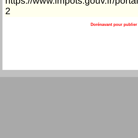
https://www.impots.gouv.fr/port
2
Dorénavant pour publier 