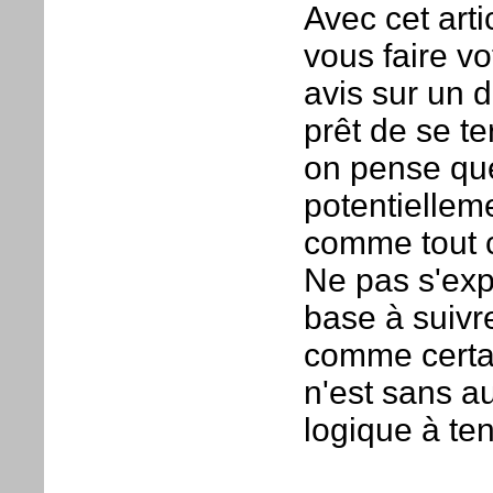
Avec cet art
vous faire vo
avis sur un 
prêt de se t
on pense qu
potentiellem
comme tout c
Ne pas s'exp
base à suivr
comme certai
n'est sans a
logique à ten