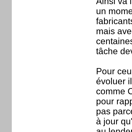
Ainsi va
un moment
fabricant
mais ave
centaine
tâche dev
Pour ceu
évoluer i
comme C
pour rapp
pas parc
à jour qu
au lendem