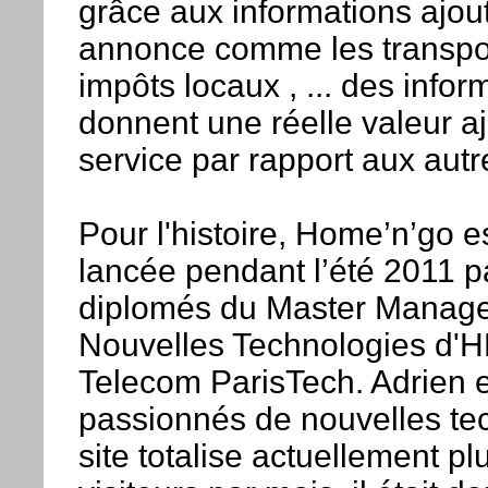
grâce aux informations ajo
annonce comme les transpor
impôts locaux , ... des infor
donnent une réelle valeur a
service par rapport aux autr
Pour l'histoire, Home’n’go e
lancée pendant l’été 2011 p
diplomés du Master Manag
Nouvelles Technologies d'H
Telecom ParisTech. Adrien e
passionnés de nouvelles te
site totalise actuellement p