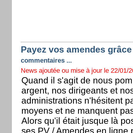
Payez vos amendes grâce 
commentaires ...
News ajoutée ou mise à jour le 22/01/20
Quand il s'agit de nous pom
argent, nos dirigeants et no
administrations n'hésitent p
moyens et ne manquent pas 
Alors qu'il était jusque là po
ses PV / Amendes en ligne 