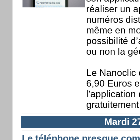
réaliser un a
numéros dist
même en mode
possibilité d
ou non la gé
Le Nanoclic 
6,90 Euros e
l'applicatio
gratuitemen
Mardi 2
Le téléphone presque comp