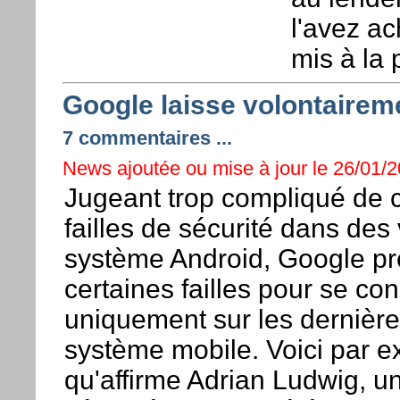
l'avez ac
mis à la 
Google laisse volontaireme
7 commentaires ...
News ajoutée ou mise à jour le 26/01/2
Jugeant trop compliqué de c
failles de sécurité dans des 
système Android, Google p
certaines failles pour se co
uniquement sur les dernière
système mobile. Voici par 
qu'affirme Adrian Ludwig, u