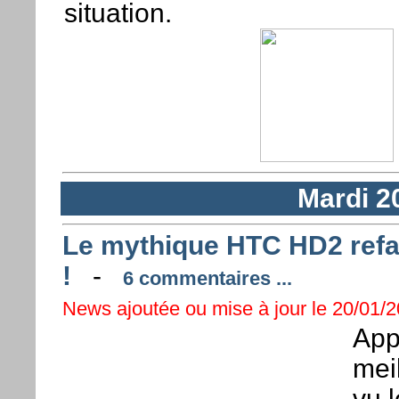
situation.
Mardi 2
Le mythique HTC HD2 refait
!
-
6 commentaires ...
News ajoutée ou mise à jour le 20/01/2
App
mei
vu 