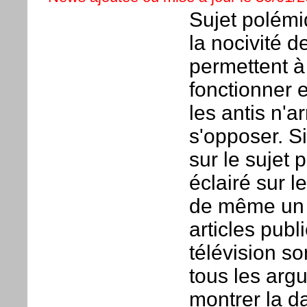
Sujet polémi
la nocivité 
permettent 
fonctionner e
les antis n'a
s'opposer. S
sur le sujet 
éclairé sur l
de même un p
articles publ
télévision so
tous les arg
montrer la d