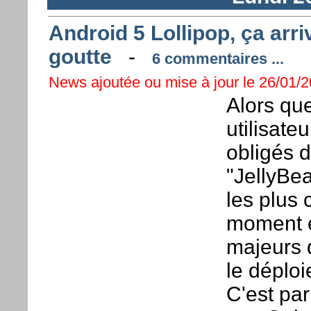
Android 5 Lollipop, ça arri
goutte
-
6 commentaires ...
News ajoutée ou mise à jour le 26/01/2
Alors qu
utilisat
obligés d
"JellyBe
les plus
moment e
majeurs 
le déploi
C'est pa