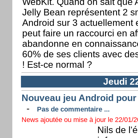
WebKit. Quand on sait que A
Jelly Bean représentent 2 
Android sur 3 actuellement e
peut faire un raccourci en a
abandonne en connaissance
60% de ses clients avec des 
! Est-ce normal ?
Jeudi 2
Nouveau jeu Android pour 
-
Pas de commentaire ...
News ajoutée ou mise à jour le 22/01/2
Nils de l