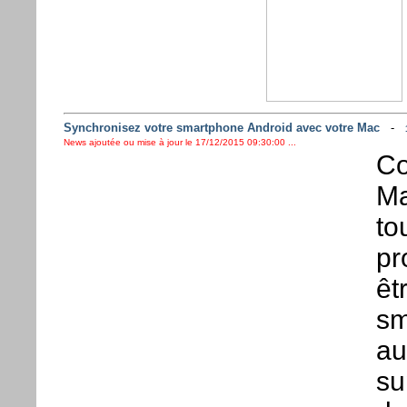
Synchronisez votre smartphone Android avec votre Mac
-
News ajoutée ou mise à jour le 17/12/2015 09:30:00 ...
Co
Ma
to
pr
êt
sm
au
su