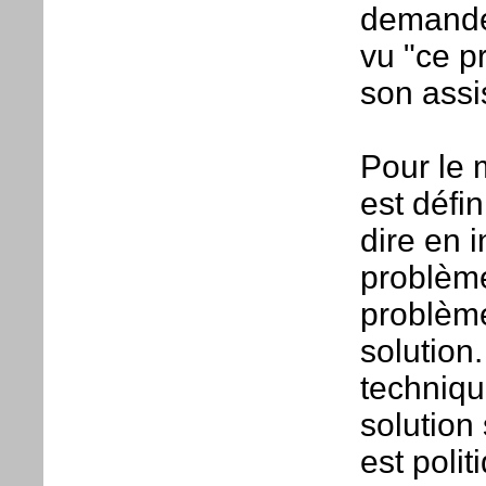
demande 
vu "ce p
son assi
Pour le 
est défi
dire en i
problème
problème
solution.
techniqu
solution
est poli