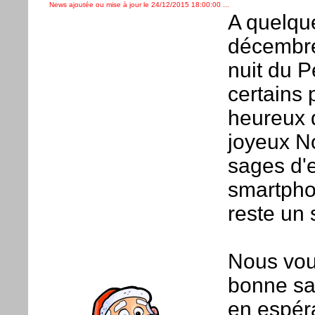
News ajoutée ou mise à jour le 24/12/2015 18:00:00 ...
A quelqu
décembre
nuit du 
certains 
heureux d
joyeux N
sages d'e
smartphon
reste un
Nous vou
bonne san
en espér