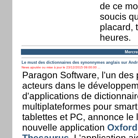
de ce mom
soucis qu
placard, 
heures.
Mercre
Le must des dictionnaires des synonnymes anglais sur Andr
News ajoutée ou mise à jour le 23/12/2015 09:00:00 ...
Paragon Software, l'un des 
acteurs dans le développe
d'applications de dictionnai
multiplateformes pour smar
tablettes et PC, annonce le
nouvelle application
Oxford
Thesaurus
. L'application a