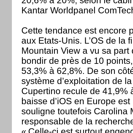
20,6% à 20%, selon le cabin
Kantar Worldpanel ComTech
Cette tendance est encore 
aux Etats-Unis. L’OS de la f
Mountain View a vu sa part
bondir de près de 10 points
53,3% à 62,8%. De son côté
système d’exploitation de la
Cupertino recule de 41,9% 
baisse d’iOS en Europe est 
souligne toutefois Carolina 
responsable de la recherch
« Celle-ci est surtout engen