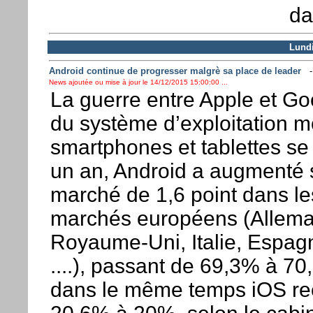
da
Lund
Android continue de progresser malgrè sa place de leader
News ajoutée ou mise à jour le 14/12/2015 15:00:00 ...
La guerre entre Apple et Go
du système d’exploitation m
smartphones et tablettes se 
un an, Android a augmenté 
marché de 1,6 point dans le
marchés européens (Allem
Royaume-Uni, Italie, Espag
....), passant de 69,3% à 7
dans le même temps iOS rec