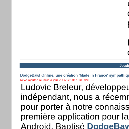
Jeud
DodgeBawl Online, une création 'Made in France' sympathiq
News ajoutée ou mise à jour le 17/12/2015 10:30:00 ...
Ludovic Breleur, développeu
indépendant, nous a récem
pour porter à notre connais
première application pour l
Android. Baptisé
DodgeBaw