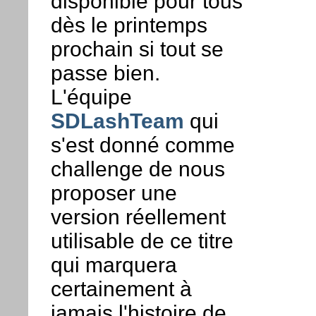
disponible pour tous
dès le printemps
prochain si tout se
passe bien.
L'équipe
SDLashTeam
qui
s'est donné comme
challenge de nous
proposer une
version réellement
utilisable de ce titre
qui marquera
certainement à
jamais l'histoire de