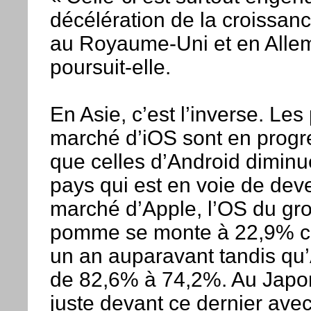
décélération de la croissan
au Royaume-Uni et en Alle
poursuit-elle.
En Asie, c’est l’inverse. Les
marché d’iOS sont en progre
que celles d’Android diminu
pays qui est en voie de deven
marché d’Apple, l’OS du gro
pomme se monte à 22,9% c
un an auparavant tandis qu
de 82,6% à 74,2%. Au Japo
juste devant ce dernier ave