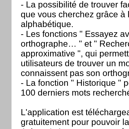
- La possibilité de trouver f
que vous cherchez grâce à l
alphabétique.
- Les fonctions " Essayez av
orthographe… " et " Reche
approximative ", qui permet
utilisateurs de trouver un m
connaissent pas son orthog
- La fonction " Historique " p
100 derniers mots recherch
L'application est télécharge
gratuitement pour pouvoir la