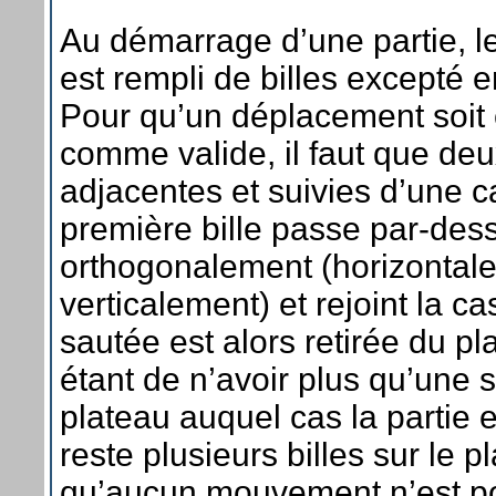
Au démarrage d’une partie, l
est rempli de billes excepté e
Pour qu’un déplacement soit
comme valide, il faut que deux
adjacentes et suivies d’une c
première bille passe par-des
orthogonalement (horizontal
verticalement) et rejoint la ca
sautée est alors retirée du pl
étant de n’avoir plus qu’une se
plateau auquel cas la partie e
reste plusieurs billes sur le p
qu’aucun mouvement n’est pos