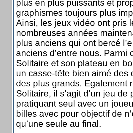
plus en plus puissants et pr
graphismes toujours plus imp
Ainsi, les jeux vidéo ont pris 
nombreuses années maintenan
plus anciens qui ont bercé l’
anciens d’entre nous. Parmi c
Solitaire et son plateau en bo
un casse-tête bien aimé des
des plus grands. Egalemen
Solitaire, il s’agit d’un jeu de
pratiquant seul avec un joue
billes avec pour objectif de n
qu’une seule au final.