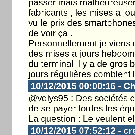
passer mais malheureuseme
fabricants , les mises a jou
vu le prix des smartphones
de voir ça .
Personnellement je viens 
des mises a jours hebdomad
du terminal il y a de gros 
jours régulières comblent 
10/12/2015 00:00:16 - Ch
@vdlys95 : Des sociétés
de se payer toutes les équ
La question : Le veulent e
10/12/2015 07:52:12 - c