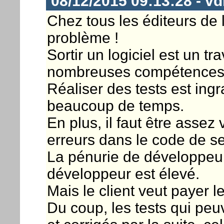
08/12/2015 09:13:28 - vd
Chez tous les éditeurs de 
problème !
Sortir un logiciel est un t
nombreuses compétences
Réaliser des tests est ingr
beaucoup de temps.
En plus, il faut être assez 
erreurs dans le code de se
La pénurie de développeurs
développeur est élevé.
Mais le client veut payer l
Du coup, les tests qui peuv