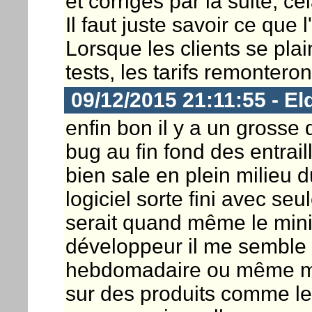
et corrigés par la suite, ce
Il faut juste savoir ce que l
Lorsque les clients se plai
tests, les tarifs remonteront
09/12/2015 21:11:55 - El
enfin bon il y a un grosse 
bug au fin fond des entrai
bien sale en plein milieu d
logiciel sorte fini avec s
serait quand même le mini
développeur il me semble .
hebdomadaire ou même me
sur des produits comme le