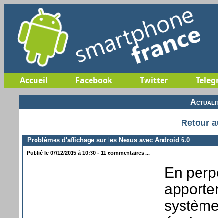
Accueil
Facebook
Twitter
Teleg
Actuali
Retour a
Problèmes d'affichage sur les Nexus avec Android 6.0
Publié le 07/12/2015 à 10:30 - 11 commentaires ...
En perp
apporter
systèmes