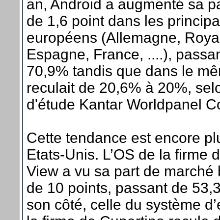
an, Android a augmenté sa p
de 1,6 point dans les princi
européens (Allemagne, Royau
Espagne, France, ....), pass
70,9% tandis que dans le m
reculait de 20,6% à 20%, selo
d'étude Kantar Worldpanel C
Cette tendance est encore p
Etats-Unis. L’OS de la firme
View a vu sa part de marché 
de 10 points, passant de 53
son côté, celle du système d’