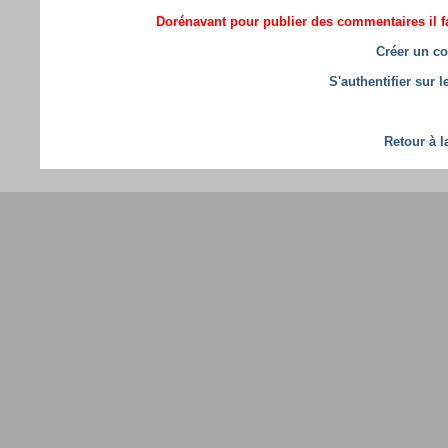
Dorénavant pour publier des commentaires il fa
Créer un co
S'authentifier sur 
Retour à l