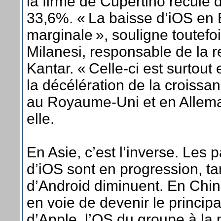
la firme de Cupertino recule
33,6%. « La baisse d’iOS en 
marginale », souligne toutefo
Milanesi, responsable de la 
Kantar. « Celle-ci est surtou
la décélération de la croissa
au Royaume-Uni et en Allema
elle.
En Asie, c’est l’inverse. Les 
d’iOS sont en progression, ta
d’Android diminuent. En Chin
en voie de devenir le princip
d’Apple, l’OS du groupe à l