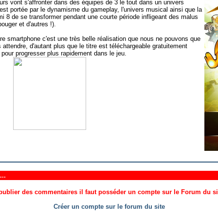
urs vont s'affronter dans des équipes de 3 le tout dans un univers
est portée par le dynamisme du gameplay, l'univers musical ainsi que la
i 8 de se transformer pendant une courte période infligeant des malus
bouger et d'autres !).
re smartphone c'est une très belle réalisation que nous ne pouvons que
attendre, d'autant plus que le titre est téléchargeable gratuitement
pour progresser plus rapidement dans le jeu.
..
ublier des commentaires il faut posséder un compte sur le Forum du site
Créer un compte sur le forum du site