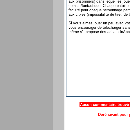
aux prisonniers) dans lequel les joue
comics/fantastique. Chaque bataille 
faculté pour chaque personnage parm
aux cibles (impossibilité de tirer, de 
Si vous aimez jouer un peu avec vot
vous encourager de télécharger sans 
même s'il propose des achats InApp 
Aucun commentaire trouvé .
Dorénavant pour p