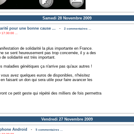
Samedi 28 Novembre 2009
arité pour une bonne cause ...
-
2 commentaires ...
 17:30:00 ...
ifestation de solidarité la plus importante en France.
 ne se sent heureusement pas trop concernée, il y a des
de solidarité est très important.
s maladies génétiques ça n'arrive pas qu'aux autres !
e vous avez quelques euros de disponibles, n'hésitez
en faisant un don qui sera utile pour faire avancer les
ont ce petit geste qui répété des milliers de fois permettra
Vendredi 27 Novembre 2009
tphone Android
-
5 commentaires ...