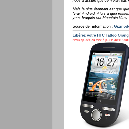
nous a assuré que ce n’était pas
Mais le plus étonnant est que que
“vrai” Android. Alors à quoi ress
yeux braqués sur Mountain View, 
Source de l'information :
Gizmod
Libérez votre HTC Tattoo Orang
News ajoutée ou mise à jour le 30/11/2009