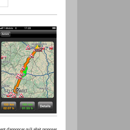
nt d'annoncer qu'il allait proposer