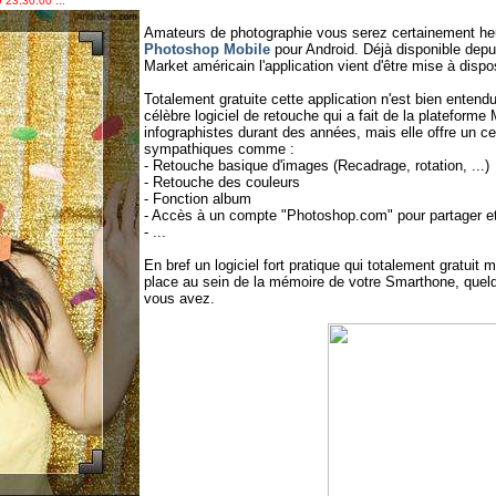
 23:30:00 ...
Amateurs de photographie vous serez certainement heu
Photoshop Mobile
pour Android. Déjà disponible depu
Market américain l'application vient d'être mise à dispo
Totalement gratuite cette application n'est bien entend
célèbre logiciel de retouche qui a fait de la plateforme 
infographistes durant des années, mais elle offre un c
sympathiques comme :
- Retouche basique d'images (Recadrage, rotation, ...)
- Retouche des couleurs
- Fonction album
- Accès à un compte "Photoshop.com" pour partager e
- ...
En bref un logiciel fort pratique qui totalement gratuit 
place au sein de la mémoire de votre Smarthone, quelqu
vous avez.