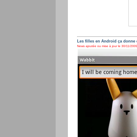
Les filles en Android ça donne 
News ajoutée ou mise à jour le 30/11/2009