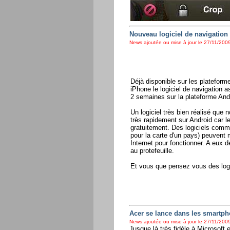
Nouveau logiciel de navigatio
News ajoutée ou mise à jour le 27/11/2009
Déjà disponible sur les platefo
iPhone le logiciel de navigation a
2 semaines sur la plateforme And
Un logiciel très bien réalisé que
très rapidement sur Android car l
gratuitement. Des logiciels comm
pour la carte d'un pays) peuvent 
Internet pour fonctionner. A eux d
au protefeuille.
Et vous que pensez vous des log
Acer se lance dans les smartp
News ajoutée ou mise à jour le 27/11/2009
Jusque là très fidèle à Microsoft 