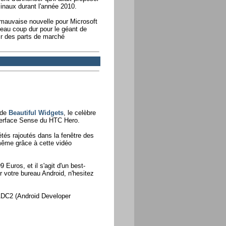
minaux durant l'année 2010.
 mauvaise nouvelle pour Microsoft
eau coup dur pour le géant de
voir des parts de marché
 de
Beautiful Widgets
, le celèbre
interface Sense du HTC Hero.
tés rajoutés dans la fenêtre des
même grâce à cette vidéo
 Euros, et il s'agit d'un best-
r votre bureau Android, n'hesitez
s ADC2 (Android Developer