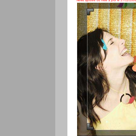
News ajoutée ou mise à jour le 27/11/2009