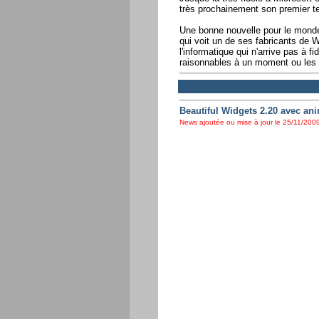
très prochainement son premier ter
Une bonne nouvelle pour le monde 
qui voit un de ses fabricants de
l'informatique qui n'arrive pas à fi
raisonnables à un moment ou les 
Beautiful Widgets 2.20 avec ani
News ajoutée ou mise à jour le 25/11/2009