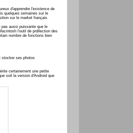
reux d'apprendre l'existence de
is quelques semaines sur le
sition sur le market français.
u pas aussi puissante que le
Macintosh l'outil de prdilection des
ertain nombre de fonctions bien
t stocker ses photos
mérite certainement une petite
e soit la version d'Android que