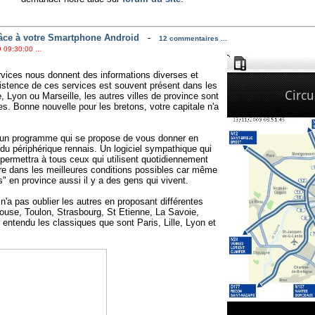
râce à votre Smartphone Android
-
12 commentaires ...
 09:30:00 ...
rvices nous donnent des informations diverses et
l'existence de ces services est souvent présent dans les
, Lyon ou Marseille, les autres villes de province sont
. Bonne nouvelle pour les bretons, votre capitale n'a
t un programme qui se propose de vous donner en
 du périphérique rennais. Un logiciel sympathique qui
permettra à tous ceux qui utilisent quotidiennement
aire dans les meilleures conditions possibles car même
s" en province aussi il y a des gens qui vivent.
 n'a pas oublier les autres en proposant différentes
louse, Toulon, Strasbourg, St Etienne, La Savoie,
entendu les classiques que sont Paris, Lille, Lyon et