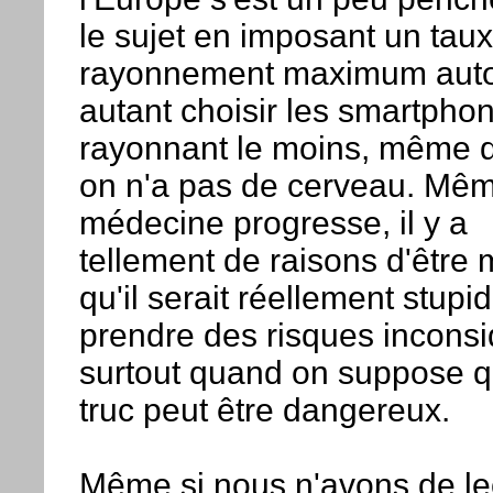
le sujet en imposant un tau
rayonnement maximum auto
autant choisir les smartpho
rayonnant le moins, même 
on n'a pas de cerveau. Même
médecine progresse, il y a
tellement de raisons d'être
qu'il serait réellement stupi
prendre des risques incons
surtout quand on suppose q
truc peut être dangereux.
Même si nous n'avons de le