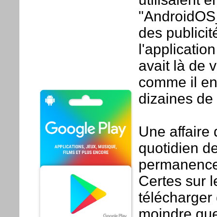
"AndroidOS_
des publici
l'applicatio
avait là de v
comme il en
dizaines de 
Une affaire 
quotidien de
permanence 
Certes sur l
télécharger 
moindre que