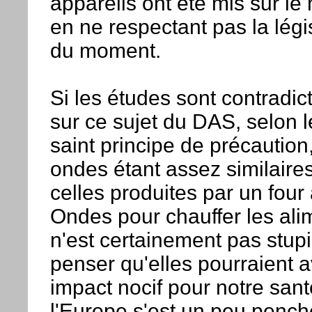
appareils ont été mis sur le
en ne respectant pas la légi
du moment.
Si les études sont contradic
sur ce sujet du DAS, selon l
saint principe de précaution
ondes étant assez similaire
celles produites par un four
Ondes pour chauffer les alim
n'est certainement pas stup
penser qu'elles pourraient a
impact nocif pour notre sant
l'Europe s'est un peu pench