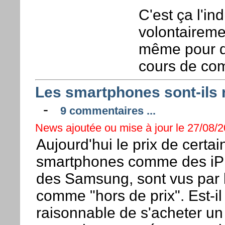
C'est ça l'in
volontaireme
même pour d
cours de com
Les smartphones sont-ils 
-
9 commentaires ...
News ajoutée ou mise à jour le 27/08/2
Aujourd'hui le prix de certai
smartphones comme des iP
des Samsung, sont vus par
comme "hors de prix". Est-il
raisonnable de s'acheter un