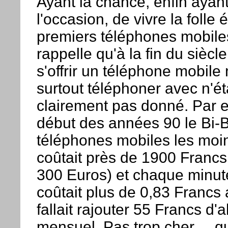
Ayant la chance, enfin ayant
l'occasion, de vivre la folle
premiers téléphones mobile
rappelle qu'à la fin du siècle
s'offrir un téléphone mobile
surtout téléphoner avec n'ét
clairement pas donné. Par 
début des années 90 le Bi-
téléphones mobiles les moin
coûtait près de 1900 Francs
300 Euros) et chaque minut
coûtait plus de 0,83 Francs 
fallait rajouter 55 Francs d
mensuel. Pas trop cher ... 