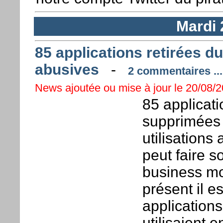
Mardi 
85 applications retirées du
abusives
-
2 commentaires ...
News ajoutée ou mise à jour le 20/08/2
85 applicat
supprimées 
utilisations
peut faire s
business mo
présent il e
applications
utilisaient 