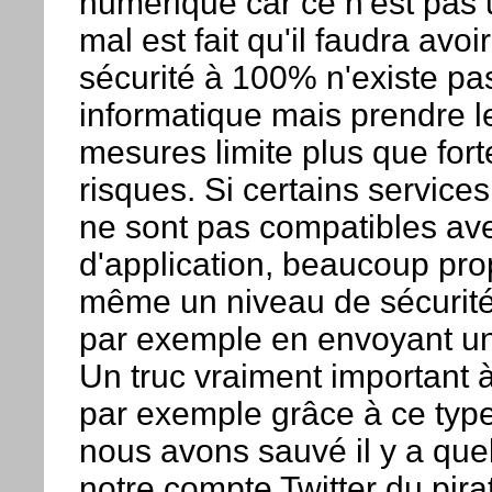
numérique car ce n'est pas 
mal est fait qu'il faudra avoi
sécurité à 100% n'existe pa
informatique mais prendre 
mesures limite plus que for
risques. Si certains service
ne sont pas compatibles av
d'application, beaucoup pro
même un niveau de sécurité
par exemple en envoyant u
Un truc vraiment important à 
par exemple grâce à ce typ
nous avons sauvé il y a qu
notre compte Twitter du pira