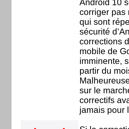
Android 10 s
corriger pas 
qui sont répe
sécurité d’A
corrections d
mobile de Go
imminente, 
partir du mo
Malheureuse
sur le march
correctifs av
jamais pour l