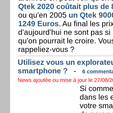
Qtek 2020 coûtait plus de
ou qu'en 2005
un Qtek 9000
1249 Euros
. Au final les pri
d'aujourd'hui ne sont pas si
qu'on pourrait le croire. Vou
rappeliez-vous ?
Utilisez vous un explorateu
smartphone ?
-
6 commentai
News ajoutée ou mise à jour le 27/08/2
Si comme
dans les e
votre sma