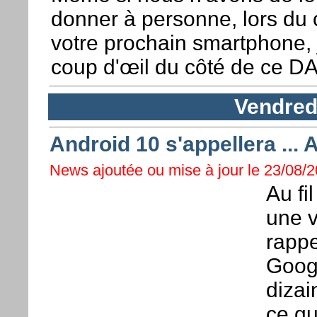
donner à personne, lors du 
votre prochain smartphone, 
coup d'œil du côté de ce DA
Vendred
Android 10 s'appellera ... 
News ajoutée ou mise à jour le 23/08/2
Au fi
une 
rapp
Googl
dizai
ce q