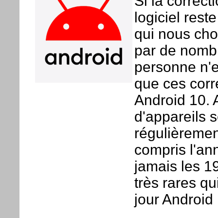
Si la correct
logiciel rest
qui nous cho
par de nombr
personne n'e
que ces corr
Android 10. 
d'appareils 
régulièrement
compris l'an
jamais les 19
très rares q
jour Android 