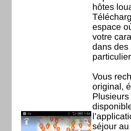
hôtes loua
Télécharg
espace où 
votre car
dans des 
particulier
Vous rec
original,
Plusieurs 
disponibl
l’applicat
séjour au