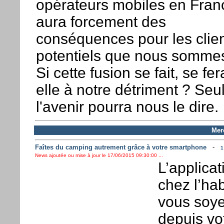
opérateurs mobiles en Fran
aura forcement des
conséquences pour les clie
potentiels que nous somme
Si cette fusion se fait, se fera
elle à notre détriment ? Seu
l'avenir pourra nous le dire.
Mer
Faîtes du camping autrement grâce à votre smartphone
-
1
News ajoutée ou mise à jour le 17/06/2015 09:30:00 ...
L’applica
chez l’ha
vous soye
depuis vo