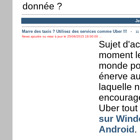
donnée ?
Je
Marre des taxis ? Utilisez des services comme Uber !!!
-
11
News ajoutée ou mise à jour le 25/06/2015 16:00:00 ...
Sujet d'ac
moment le
monde po
énerve au
laquelle 
encourage
Uber tout
sur Win
Android
.