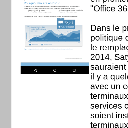
"Office 36
Dans le p
politique 
le rempla
2014, Sat
sauraient
il y a qu
avec un c
terminaux
services 
soient ins
terminaux