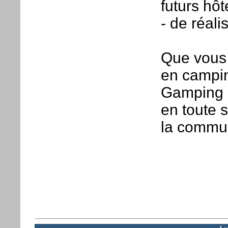
futurs hôt
- de réal
Que vous 
en campin
Gamping 
en toute 
la commu