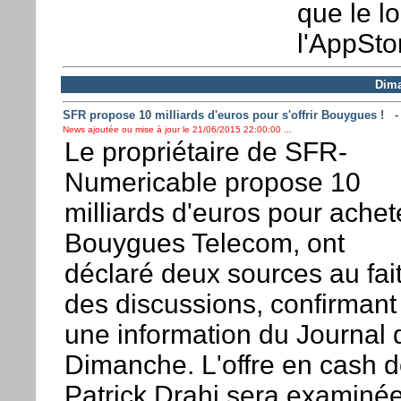
que le lo
l'AppStor
Dima
SFR propose 10 milliards d'euros pour s'offrir Bouygues !
News ajoutée ou mise à jour le 21/06/2015 22:00:00 ...
Le propriétaire de SFR-
Numericable propose 10
milliards d'euros pour achet
Bouygues Telecom, ont
déclaré deux sources au fai
des discussions, confirmant
une information du Journal 
Dimanche. L'offre en cash 
Patrick Drahi sera examiné