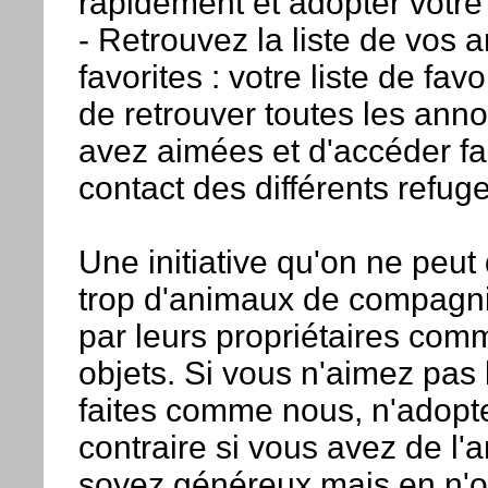
rapidement et adopter votre
- Retrouvez la liste de vos
favorites : votre liste de fa
de retrouver toutes les ann
avez aimées et d'accéder f
contact des différents refug
Une initiative qu'on ne peut
trop d'animaux de compagnie
par leurs propriétaires com
objets. Si vous n'aimez pas
faites comme nous, n'adopt
contraire si vous avez de l'
soyez généreux mais en n'o