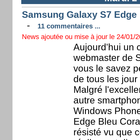
Samsung Galaxy S7 Edge B
-
11 commentaires ...
News ajoutée ou mise à jour le 24/01/2
Aujourd'hui un 
webmaster de 
vous le savez p
de tous les jou
Malgré l'excelle
autre smartphone
Windows Phone 
Edge Bleu Corai
résisté vu que 