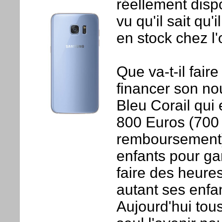
réellement dispo
vu qu'il sait qu
en stock chez l
Que va-t-il fair
financer son n
Bleu Corail qui
800 Euros (700 
remboursement)
enfants pour ga
faire des heure
autant ses enf
Aujourd'hui tous