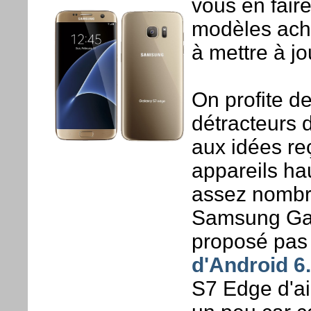
vous en fair
modèles ache
à mettre à jo
On profite de
détracteurs
aux idées re
appareils h
assez nombre
Samsung Gala
proposé pas
d'Android 6
S7 Edge d'ai