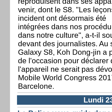
reproduisent dans ses appar
venir, dont le S8. "Les leçon
incident ont désormais été
intégrées dans nos procédu
dans notre culture", a-t-il so
devant des journalistes. Au 
Galaxy S8, Koh Dong-jin a p
de l'occasion pour déclarer
l'appareil ne serait pas dévo
Mobile World Congress 201
Barcelone.
Lundi 2