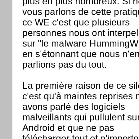
plus en plus nombreux. Si 
vous parlons de cette prati
ce WE c'est que plusieurs
personnes nous ont interpe
sur "le malware HummingW
en s'étonnant que nous n'e
parlions pas du tout.
La première raison de ce si
c'est qu'à maintes reprises 
avons parlé des logiciels
malveillants qui pullulent su
Android et que ne pas
télécharger tout et n'importe