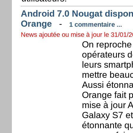
Android 7.0 Nougat dispon
Orange
-
1 commentaire ...
News ajoutée ou mise à jour le 31/01/20
On reproche 
opérateurs d
leurs smartph
mettre beauc
Aussi étonna
Orange fait 
mise à jour
Galaxy S7 et
étonnante qu