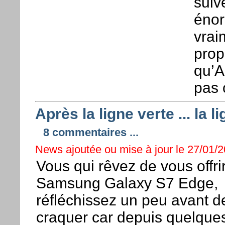
suiv
énor
vrai
prop
qu’A
pas 
Après la ligne verte ... la
8 commentaires ...
News ajoutée ou mise à jour le 27/01/2
Vous qui rêvez de vous offri
Samsung Galaxy S7 Edge,
réfléchissez un peu avant d
craquer car depuis quelque