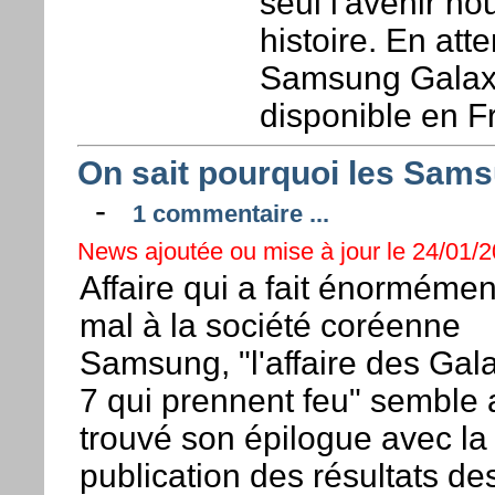
seul l'avenir no
histoire. En att
Samsung Galaxy
disponible en F
On sait pourquoi les Sams
-
1 commentaire ...
News ajoutée ou mise à jour le 24/01/2
Affaire qui a fait énormémen
mal à la société coréenne
Samsung, "l'affaire des Gal
7 qui prennent feu" semble 
trouvé son épilogue avec la
publication des résultats de