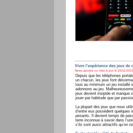
Vivre l’expérience des jeux de 
News ajoutée ou mise à jour le 26/11/2021
Depuis que les téléphones portab
un chacun, les jeux font désorma
tous au minimum un jeu installé su
adonnons au jeu. Malheureusement
jeux devient insipide et manque 
jouer par habitude que par passio
La plupart des jeux que nous uti
d’entre eux possèdent quelques i
pesants. Il devient temps de pass
terre inconnue à savoir dans l’univ
s’ils sont aussi attractifs qu’on no