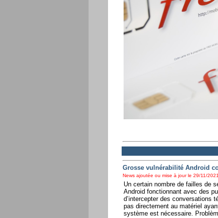
Grosse vulnérabilité Android c
News ajoutée ou mise à jour le 29/11/2021
Un certain nombre de failles de 
Android fonctionnant avec des pu
d’intercepter des conversations t
pas directement au matériel ayant
système est nécessaire. Problème