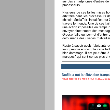
sur des smartphones d'entrée de
processeurs.
Plusieurs de ces failles mises bo
arbitraire dans les processeurs 
chinois MediaTek, installées sur 
travers le monde. Une de ces fail
une action impossible en temps nor
envoyer directement des messages
Grosse faille qui permet d’entrer
détourner à des usages malveilla
Reste à savoir quels fabricants 
vont prendre en compte cette fai
bien dommage. Il est peut-être là
marques" qui sont certes plus che
Netflix a tué la télévision frança
News ajoutée ou mise à jour le 26/11/2021