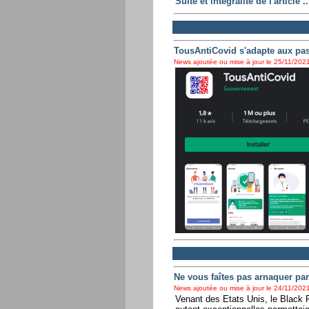
Suite et intégralité de l'article ..
TousAntiCovid s'adapte aux pas
News ajoutée ou mise à jour le 25/11/2021
Ne vous faîtes pas arnaquer par 
News ajoutée ou mise à jour le 24/11/2021
Venant des Etats Unis, le Black F