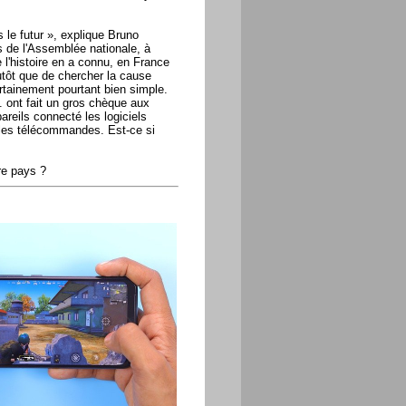
 le futur », explique Bruno
s de l'Assemblée nationale, à
l'histoire en a connu, en France
lutôt que de chercher la cause
ertainement pourtant bien simple.
 ont fait un gros chèque aux
pareils connecté les logiciels
 les télécommandes. Est-ce si
re pays ?