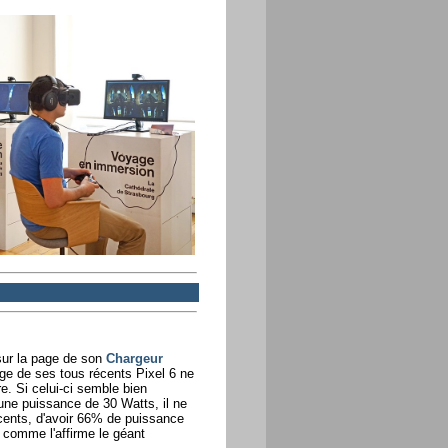
sur la page de son
Chargeur
rge de ses tous récents Pixel 6 ne
e. Si celui-ci semble bien
ne puissance de 30 Watts, il ne
cents, d'avoir 66% de puissance
 comme l'affirme le géant