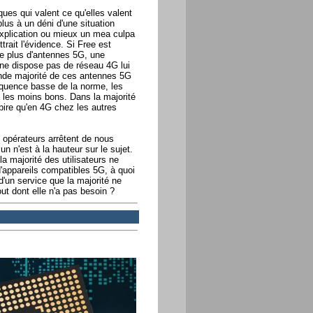
ues qui valent ce qu'elles valent
plus à un déni d'une situation
explication ou mieux un mea culpa
trait l'évidence. Si Free est
le plus d'antennes 5G, une
l ne dispose pas de réseau 4G lui
ande majorité de ces antennes 5G
équence basse de la norme, les
 les moins bons. Dans la majorité
ire qu'en 4G chez les autres
s opérateurs arrêtent de nous
n n'est à la hauteur sur le sujet.
 la majorité des utilisateurs ne
appareils compatibles 5G, à quoi
d'un service que la majorité ne
out dont elle n'a pas besoin ?