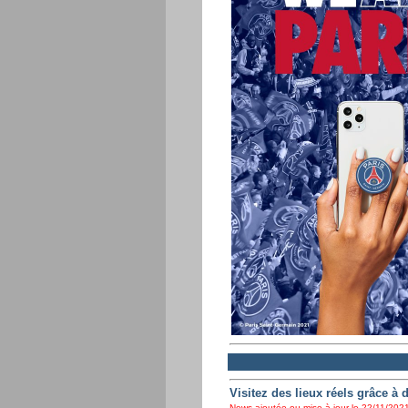
Visitez des lieux réels grâce à 
News ajoutée ou mise à jour le 22/11/2021