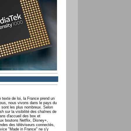
un texte de loi, la France prend un
 tous, nous vivons dans le pays du
s sont les plus nombreux. Selon
h sur la visibilité des chaînes de
ans d'accueil des box et
ux boutons Netflix, Disney+,
andes des téléviseurs connectés,
rvice "Made in France" ne s'y