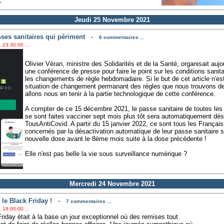
.
Jeudi 25 Novembre 2021
ses sanitaires qui périment
-
6 commentaires ...
 23:30:00 ...
Olivier Véran, ministre des Solidarités et de la Santé, organisait auj
une conférence de presse pour faire le point sur les conditions sanit
les changements de règle hebdomadaire. Si le but de cet article n'es
situation de changement permanant des règles que nous trouvons de 
allons nous en tenir à la partie technologique de cette conférence.
A compter de ce 15 décembre 2021, le passe sanitaire de toutes les
se sont faites vacciner sept mois plus tôt sera automatiquement désa
TousAntiCovid. A partir du 15 janvier 2022, ce sont tous les Français
concernés par la désactivation automatique de leur passe sanitaire s
nouvelle dose avant le 8ème mois suite à la dose précédente !
Elle n'est pas belle la vie sous surveillance numérique ?
Mercredi 24 Novembre 2021
le Black Friday !
-
7 commentaires ...
 18:00:00 ...
riday était à la base un jour exceptionnel où des remises tout