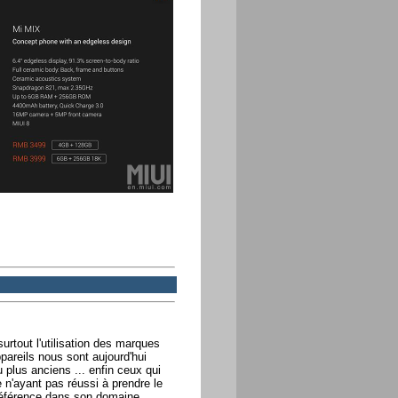
urtout l'utilisation des marques
areils nous sont aujourd'hui
 plus anciens ... enfin ceux qui
 n'ayant pas réussi à prendre le
 référence dans son domaine,