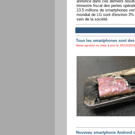
annonce dans ces derniers résulta
trimestre fiscal des pertes opéra
13.5 millions de smartphones ven
mondial de LG sont d'environ 3% c
sein de la société.
Tous les smartphones sont des
News ajoutée ou mise à jour le 26/10/2016
Nouveau smartphone Android c