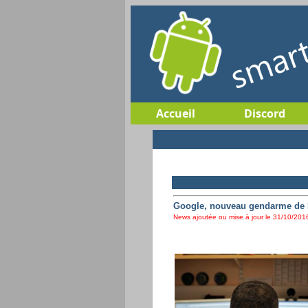
Accueil
Discord
Google, nouveau gendarme de l
News ajoutée ou mise à jour le 31/10/2016