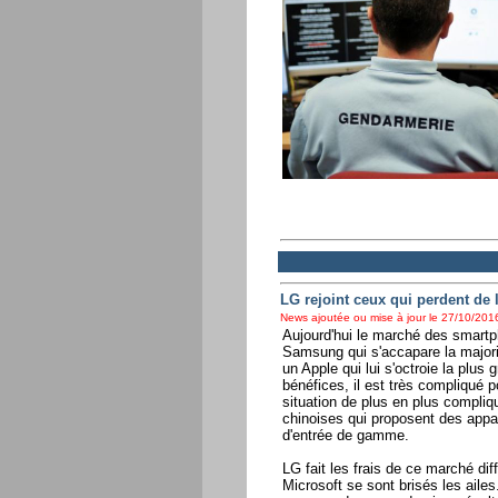
LG rejoint ceux qui perdent de 
News ajoutée ou mise à jour le 27/10/2016
Aujourd'hui le marché des smartp
Samsung qui s'accapare la major
un Apple qui lui s'octroie la plus
bénéfices, il est très compliqué p
situation de plus en plus compli
chinoises qui proposent des appa
d'entrée de gamme.
LG fait les frais de ce marché di
Microsoft se sont brisés les ailes