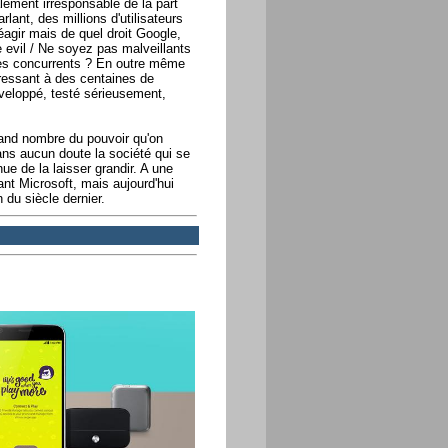
ement irresponsable de la part
lant, des millions d'utilisateurs
éagir mais de quel droit Google,
 evil / Ne soyez pas malveillants
ses concurrents ? En outre même
ressant à des centaines de
développé, testé sérieusement,
 grand nombre du pouvoir qu'on
ans aucun doute la société qui se
ue de la laisser grandir. A une
t Microsoft, mais aujourd'hui
 du siècle dernier.