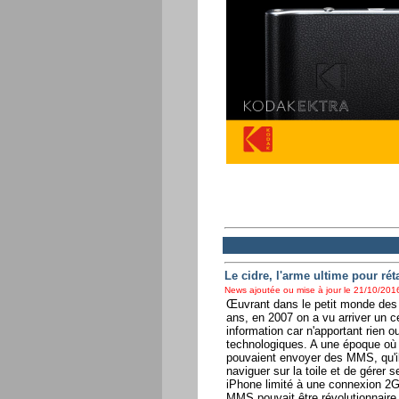
Le cidre, l'arme ultime pour réta
News ajoutée ou mise à jour le 21/10/2016
Œuvrant dans le petit monde des
ans, en 2007 on a vu arriver un c
information car n'apportant rien 
technologiques. A une époque où 
pouvaient envoyer des MMS, qu'il
naviguer sur la toile et de gérer s
iPhone limité à une connexion 2
MMS pouvait être révolutionnaire