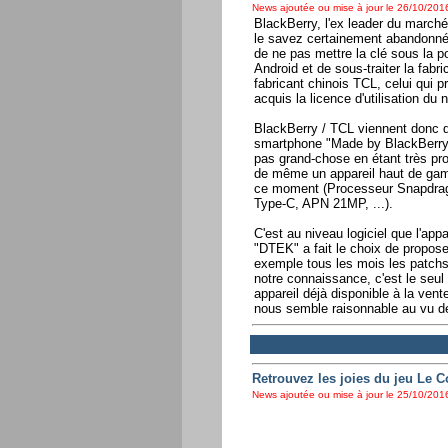
News ajoutée ou mise à jour le 26/10/2016
BlackBerry, l'ex leader du marc
le savez certainement abandonné 
de ne pas mettre la clé sous la po
Android et de sous-traiter la fa
fabricant chinois TCL, celui qui p
acquis la licence d'utilisation du 
BlackBerry / TCL viennent donc 
smartphone "Made by BlackBerry".
pas grand-chose en étant très proc
de même un appareil haut de gamm
ce moment (Processeur Snapdra
Type-C, APN 21MP, ...).
C'est au niveau logiciel que l'a
"DTEK" a fait le choix de propos
exemple tous les mois les patchs
notre connaissance, c'est le seul 
appareil déjà disponible à la vent
nous semble raisonnable au vu d
Retrouvez les joies du jeu Le 
News ajoutée ou mise à jour le 25/10/2016