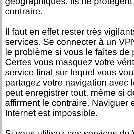
géographiques, ils ne protègent 
contraire.
Il faut en effet rester très vigilan
services. Se connecter à un VPN
le problème si vous le faîtes de p
Certes vous masquez votre véri
service final sur lequel vous v
partagez votre navigation avec l
peut enregistrer tout, même si 
affirment le contraire. Naviguer
Internet est impossible.
Si vous utilisez ces services d