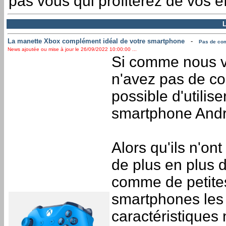
pas vous qui profiterez de vos eff
L
La manette Xbox complément idéal de votre smartphone
-
Pas de com
News ajoutée ou mise à jour le 26/09/2022 10:00:00 ...
Si comme nous v
n'avez pas de con
possible d'utilis
smartphone Andr
Alors qu'ils n'on
de plus en plus 
comme de petites
smartphones les 
caractéristiques 