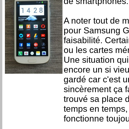
de smartphones.
A noter tout de 
pour Samsung Ga
faisabilité. Cer
ou les cartes mé
Une situation qui 
encore un si vie
gardé car c'est 
sincèrement ça f
trouvé sa place d
temps en temps, c
fonctionne toujour