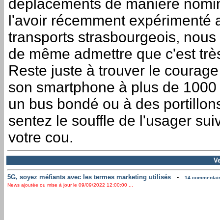
déplacements de manière nomin
l'avoir récemment expérimenté 
transports strasbourgeois, nous
de même admettre que c'est très
Reste juste à trouver le courage 
son smartphone à plus de 1000
un bus bondé ou à des portillon
sentez le souffle de l'usager su
votre cou.
V
5G, soyez méfiants avec les termes marketing utilisés
-
14 commentaire
News ajoutée ou mise à jour le 09/09/2022 12:00:00 ...