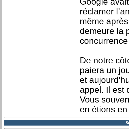
Google avait
réclamer l’a
même après l
demeure la p
concurrence 
De notre cô
paiera un jou
et aujourd'hu
appel. Il est
Vous souvene
en étions en
S