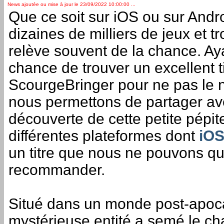
News ajoutée ou mise à jour le 23/09/2022 10:00:00 ...
Que ce soit sur iOS ou sur Androi
dizaines de milliers de jeux et tr
relève souvent de la chance. Ay
chance de trouver un excellent ti
ScourgeBringer pour ne pas le
nous permettons de partager av
découverte de cette petite pépit
différentes plateformes dont
iO
un titre que nous ne pouvons q
recommander.
Situé dans un monde post-apoc
mystérieuse entité a semé le ch