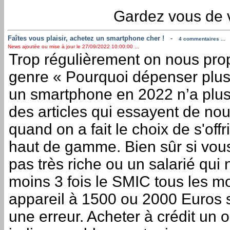
Gardez vous de v
Faîtes vous plaisir, achetez un smartphone cher !
-
4 commentaires ...
News ajoutée ou mise à jour le 27/09/2022 10:00:00 ...
Trop régulièrement on nous prop
genre « Pourquoi dépenser plu
un smartphone en 2022 n’a plus 
des articles qui essayent de nous
quand on a fait le choix de s'off
haut de gamme. Bien sûr si vous
pas très riche ou un salarié qui
moins 3 fois le SMIC tous les moi
appareil à 1500 ou 2000 Euros 
une erreur. Acheter à crédit un 