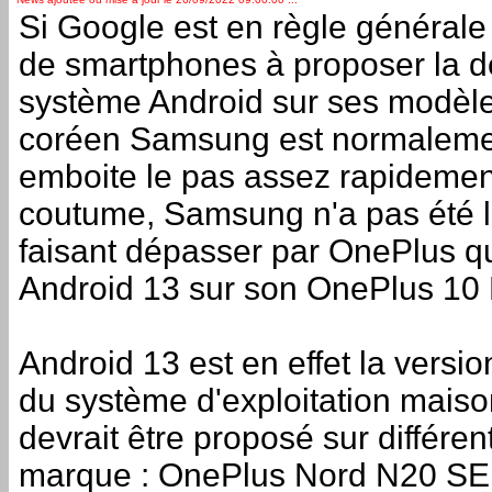
Si Google est en règle générale 
de smartphones à proposer la d
système Android sur ses modèles
coréen Samsung est normalement
emboite le pas assez rapidement
coutume, Samsung n'a pas été l
faisant dépasser par OnePlus q
Android 13 sur son OnePlus 10 
Android 13 est en effet la versi
du système d'exploitation mais
devrait être proposé sur différen
marque : OnePlus Nord N20 SE, 