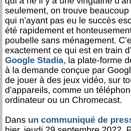
qui a né il y a une vingtaine d'a
seulement, on trouve beaucoup 
qui n'ayant pas eu le succès es
été rapidement et honteusement
poubelle sans ménagement. C'e
exactement ce qui est en train d'
Google Stadia
, la plate-forme 
à la demande conçue par Googl
de jouer à des jeux vidéo, sur t
d'appareils, comme un téléphon
ordinateur ou un Chromecast.
Dans
un communiqué de pres
hier, jeudi 29 septembre 2022, P