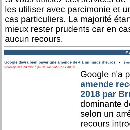
les utiliser avec parcimonie et 
cas particuliers. La majorité étan
mieux rester prudents car en ca
aucun recours.
Me
Google devra bien payer une amende de 4,1 milliards d’euros
-
1 co
News ajoutée ou mise à jour le 14/09/2022 17:30:00 ...
Google n'a p
amende recor
2018 par Br
dominante de
selon un arr
recours intro