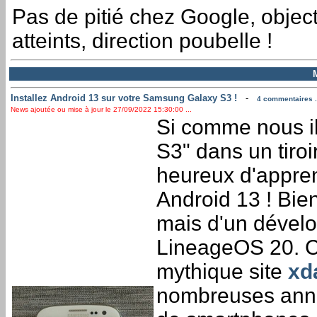
Pas de pitié chez Google, object
atteints, direction poubelle !
Installez Android 13 sur votre Samsung Galaxy S3 !
-
4 commentaires .
News ajoutée ou mise à jour le 27/09/2022 15:30:00 ...
Si comme nous i
S3" dans un tiroi
heureux d'apprend
Android 13 ! Bien 
mais d'un dévelo
LineageOS 20. C
mythique site
xd
nombreuses année