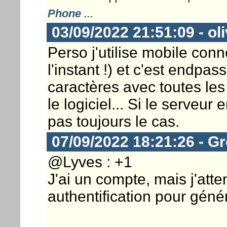
Phone
...
03/09/2022 21:51:09 - ol
Perso j'utilise mobile con
l'instant !) et c'est endp
caractères avec toutes les
le logiciel... Si le serveur 
pas toujours le cas.
07/09/2022 18:21:26 - G
@Lyves : +1
J'ai un compte, mais j'atte
authentification pour généra