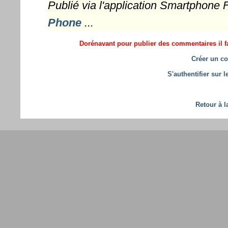
Publié via l'application Smartphone
Phone
...
Dorénavant pour publier des commentaires il fa
Créer un co
S'authentifier sur 
Retour à l