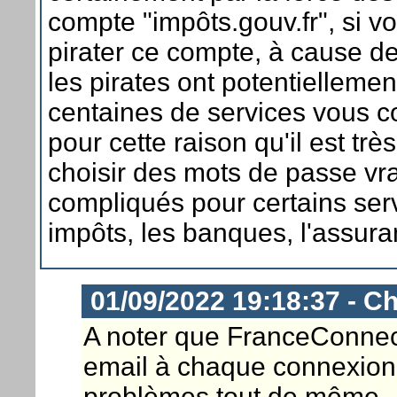
compte "impôts.gouv.fr", si v
pirater ce compte, à cause 
les pirates ont potentielleme
centaines de services vous c
pour cette raison qu'il est trè
choisir des mots de passe vr
compliqués pour certains se
impôts, les banques, l'assura
01/09/2022 19:18:37 - Ch
A noter que FranceConnect
email à chaque connexion.
problèmes tout de même.