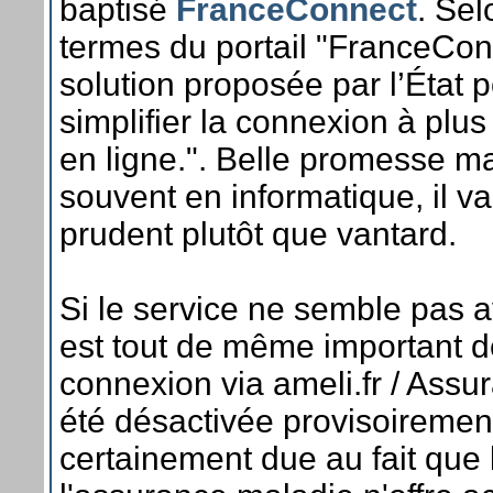
baptisé
FranceConnect
. Sel
termes du portail "FranceConn
solution proposée par l’État p
simplifier la connexion à plu
en ligne.". Belle promesse 
souvent en informatique, il v
prudent plutôt que vantard.
Si le service ne semble pas avo
est tout de même important d
connexion via ameli.fr / Assu
été désactivée provisoirement
certainement due au fait que 