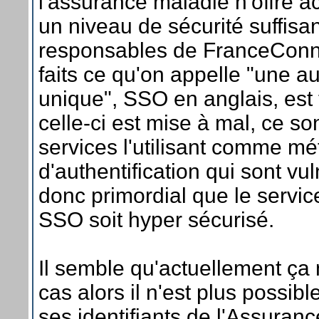
l'assurance maladie n'offre a
un niveau de sécurité suffisa
responsables de FranceConne
faits ce qu'on appelle "une au
unique", SSO en anglais, est t
celle-ci est mise à mal, ce so
services l'utilisant comme m
d'authentification qui sont vul
donc primordial que le service
SSO soit hyper sécurisé.
Il semble qu'actuellement ça n
cas alors il n'est plus possible 
ses identifiants de l'Assuran