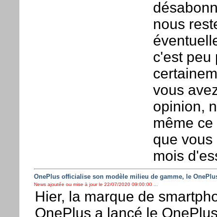
désabonne
nous rest
éventuell
c'est peu 
certainem
vous avez
opinion, n
même ce G
que vous 
mois d'ess
OnePlus officialise son modèle milieu de gamme, le OnePlu
News ajoutée ou mise à jour le 22/07/2020 09:00:00 ...
Hier, la marque de smartph
OnePlus a lancé le OnePlu