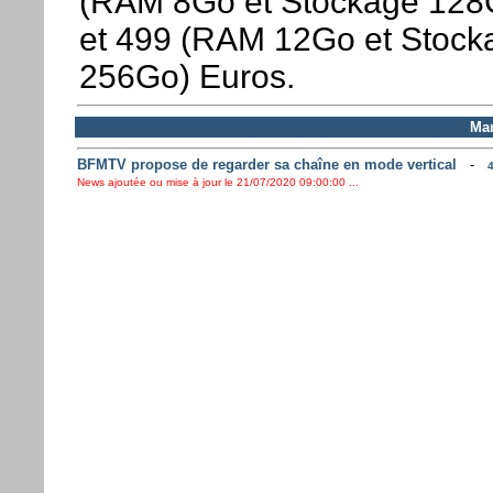
(RAM 8Go et Stockage 128
et 499 (RAM 12Go et Stock
256Go) Euros.
Mar
BFMTV propose de regarder sa chaîne en mode vertical
-
4
News ajoutée ou mise à jour le 21/07/2020 09:00:00 ...