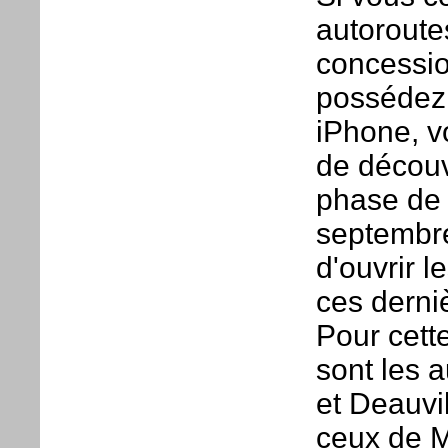
autoroute
concessi
possédez
iPhone, v
de découv
phase de 
septembre
d'ouvrir l
ces derni
Pour cette
sont les 
et Deauvi
ceux de 