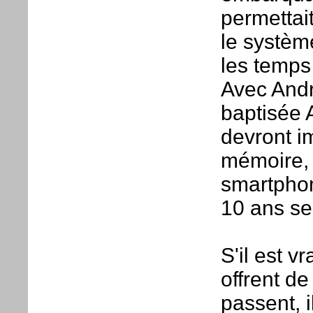
permettai
le systèm
les temps
Avec Andr
baptisée 
devront 
mémoire, 
smartphon
10 ans se
S'il est v
offrent de
passent, i