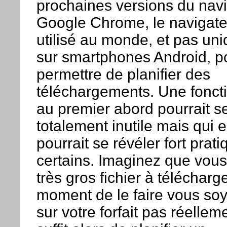
prochaines versions du nav
Google Chrome, le navigateu
utilisé au monde, et pas un
sur smartphones Android, po
permettre de planifier des
téléchargements. Une foncti
au premier abord pourrait s
totalement inutile mais qui e
pourrait se révéler fort prat
certains. Imaginez que vou
très gros fichier à télécharg
moment de le faire vous so
sur votre forfait pas réellemen