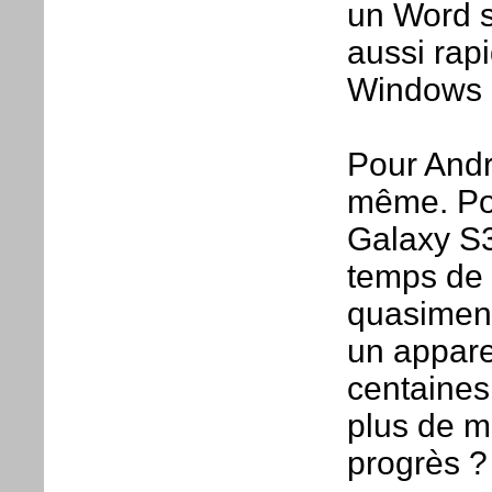
un Word s
aussi rap
Windows 
Pour Andr
même. Po
Galaxy S3
temps de 
quasiment
un appare
centaines 
plus de m
progrès ?