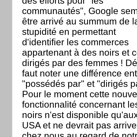
des efforts pour "les
communautés", Google sem
être arrivé au summum de l
stupidité en permettant
d'identifier les commerces
appartenant à des noirs et 
dirigés par des femmes ! Déj
faut noter une différence en
"possédés par" et "dirigés p
Pour le moment cette nouve
fonctionnalité concernant le
noirs n'est disponible qu'au
USA et ne devrait pas arrive
chez nous au regard de not