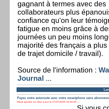
gagnant à termes avec des
collaborateurs plus épanoui
confiance qu'on leur témoign
fatigue en moins grâce à de
journées un peu moins long
majorité des français a plu
de trajet domicile / travail).
Source de l'information :
Wal
Journal
...
Lun
Payez votre autoroute avec votre smartphone sans abonnem
News ajoutée ou mise à jour le 27/07/2020 16:00:00 ...
Si vous co