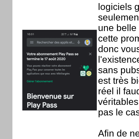
logiciels 
seulement
une belle
cette pro
donc vous
l'existenc
sans pubs
est très b
réel il fa
véritables
pas le cas
Afin de ne