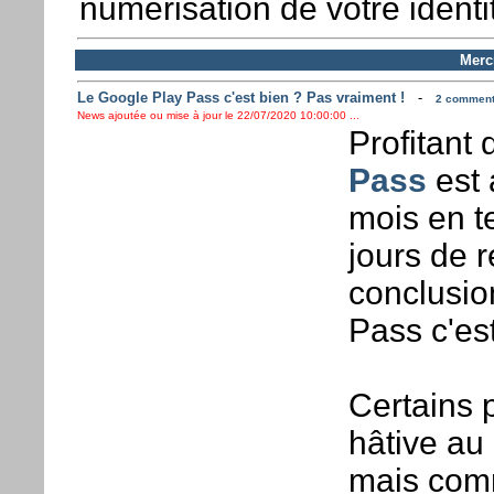
numérisation de votre identi
Mercr
Le Google Play Pass c'est bien ? Pas vraiment !
-
2 commenta
News ajoutée ou mise à jour le 22/07/2020 10:00:00 ...
Profitant
Pass
est 
mois en te
jours de r
conclusio
Pass c'est
Certains 
hâtive au
mais comm