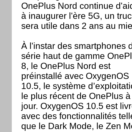
OnePlus Nord continue d'ai
à inaugurer l'ère 5G, un truc
sera utile dans 2 ans au mi
À l'instar des smartphones d
série haut de gamme OneP
8, le OnePlus Nord est
préinstallé avec OxygenOS
10.5, le système d’exploitat
le plus récent de OnePlus à
jour. OxygenOS 10.5 est liv
avec des fonctionnalités tell
que le Dark Mode, le Zen 