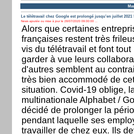
Mar
Le télétravail chez Google est prolongé jusqu’en juillet 2021 
News ajoutée ou mise à jour le 28/07/2020 09:00:00 ...
Alors que certaines entrepr
françaises restent très frileu
vis du télétravail et font tout
garder à vue leurs collabora
d'autres semblent au contrai
très bien accommodé de cet
situation. Covid-19 oblige, l
multinationale Alphabet / G
décidé de prolonger la péri
pendant laquelle ses emplo
travailler de chez eux. Ils d