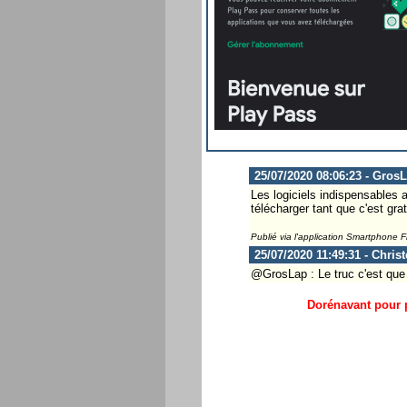
25/07/2020 08:06:23 - Gros
Les logiciels indispensables a
télécharger tant que c'est grat
Publié via l'application Smartphone 
25/07/2020 11:49:31 - Chris
@GrosLap : Le truc c'est que 
Dorénavant pour p