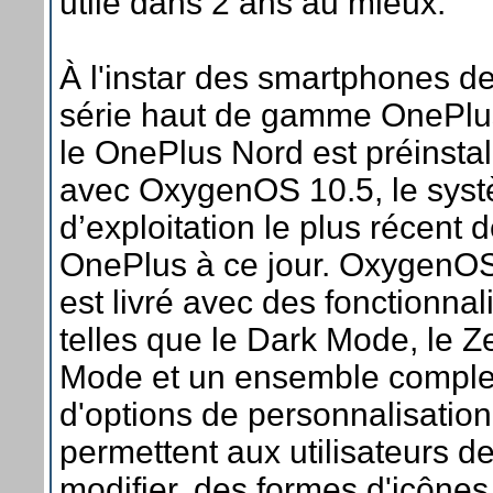
utile dans 2 ans au mieux.
À l'instar des smartphones de
série haut de gamme OnePlu
le OnePlus Nord est préinstal
avec OxygenOS 10.5, le sys
d’exploitation le plus récent 
OnePlus à ce jour. OxygenO
est livré avec des fonctionnal
telles que le Dark Mode, le Z
Mode et un ensemble comple
d'options de personnalisation
permettent aux utilisateurs de
modifier, des formes d'icônes