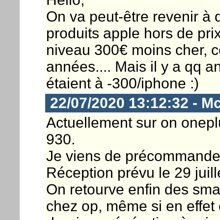
On va peut-être revenir à d
produits apple hors de pri
niveau 300€ moins cher, ce 
années.... Mais il y a qq an
étaient à -300/iphone :)
22/07/2020 13:12:32 - M
Actuellement sur on onep
930.
Je viens de précommande
Réception prévu le 29 juill
On retourve enfin des sma
chez op, même si en effet 