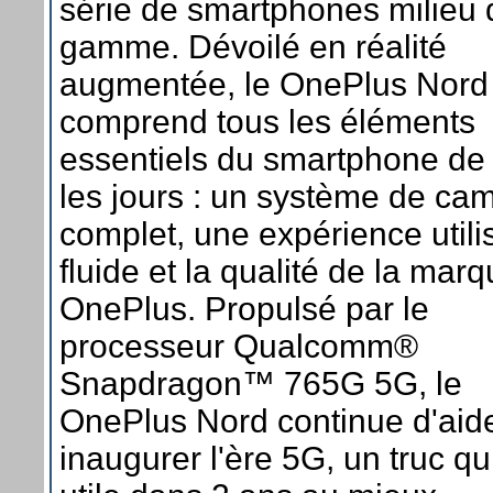
série de smartphones milieu 
gamme. Dévoilé en réalité
augmentée, le OnePlus Nord
comprend tous les éléments
essentiels du smartphone de
les jours : un système de ca
complet, une expérience utili
fluide et la qualité de la mar
OnePlus. Propulsé par le
processeur Qualcomm®
Snapdragon™ 765G 5G, le
OnePlus Nord continue d'aid
inaugurer l'ère 5G, un truc qu