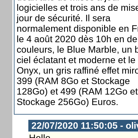
logicielles et trois ans de mis
jour de sécurité. Il sera
normalement disponible en 
le 4 août 2020 dès 10h en d
couleurs, le Blue Marble, un 
ciel éclatant et moderne et le
Onyx, un gris raffiné effet miro
399 (RAM 8Go et Stockage
128Go) et 499 (RAM 12Go et
Stockage 256Go) Euros.
22/07/2020 11:50:05 - ol
Hello,