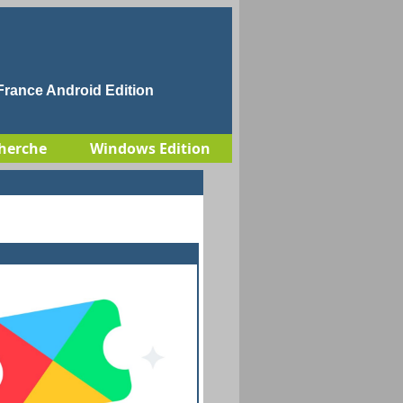
rance Android Edition
herche
Windows Edition