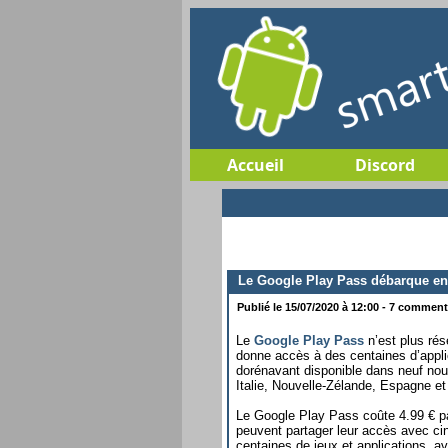
Accueil
Discord
Le Google Play Pass débarque en
Publié le 15/07/2020 à 12:00 - 7 commenta
Le
Google Play Pass
n’est plus rés
donne accès à des centaines d’appl
dorénavant disponible dans neuf nou
Italie, Nouvelle-Zélande, Espagne e
Le Google Play Pass coûte 4.99 € par
peuvent partager leur accès avec ci
centaines de jeux et applications,