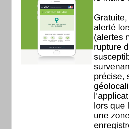
Gratuite,
alerté l
(alertes 
rupture d
susceptib
survenan
précise, 
géolocali
l’applicat
lors que 
une zone 
enregist