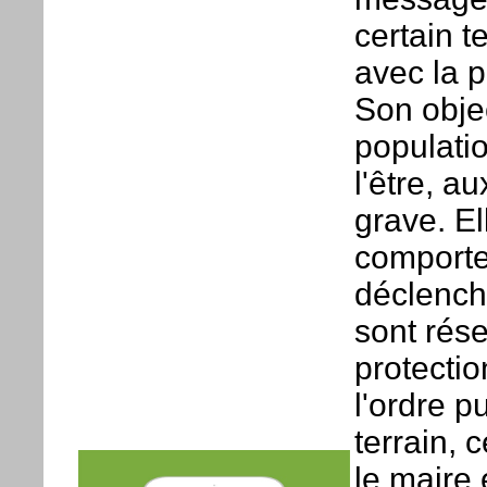
certain 
avec la p
Son objec
populati
l'être, 
grave. El
comporte
déclench
sont rése
protectio
l'ordre p
terrain, 
le maire 