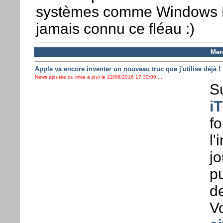
systèmes comme Windows M
jamais connu ce fléau :)
Mer
Apple va encore inventer un nouveau truc que j'utilise déjà !
News ajoutée ou mise à jour le 22/06/2016 17:30:00 ...
Su
iT
fo
l
jo
p
de
V