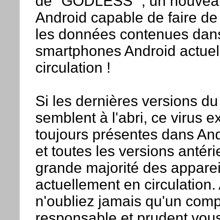
de "GODLESS’", un nouveau 
Android capable de faire de
les données contenues dan
smartphones Android actue
circulation !
Si les dernières versions d
semblent à l'abri, ce virus ex
toujours présentes dans And
et toutes les versions antérie
grande majorité des apparei
actuellement en circulation.
n'oubliez jamais qu'un com
responsable et prudent vou