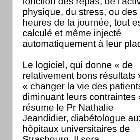
fonction des repas, de l'activ
physique, du stress, ou des
heures de la journée, tout e
calculé et même injecté
automatiquement à leur pla
Le logiciel, qui donne « de
relativement bons résultats 
« changer la vie des patient
diminuant leurs contraintes 
résume le Pr Nathalie
Jeandidier, diabétologue au
hôpitaux universitaires de
Strasbourg. Il sera