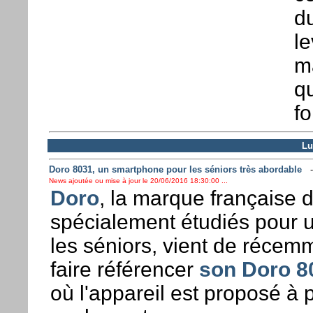
du
le
ma
qu
f
Lu
Doro 8031, un smartphone pour les séniors très abordable
News ajoutée ou mise à jour le 20/06/2016 18:30:00 ...
Doro
, la marque française
spécialement étudiés pour un
les séniors, vient de récemm
faire référencer
son Doro 8
où l'appareil est proposé à p