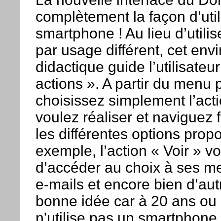
complètement la façon d’util
smartphone ! Au lieu d’utilis
par usage différent, cet env
didactique guide l’utilisateu
actions ». A partir du menu p
choisissez simplement l’act
voulez réaliser et naviguez
les différentes options prop
exemple, l’action « Voir » v
d’accéder au choix à ses m
e-mails et encore bien d’aut
bonne idée car à 20 ans ou
n'utilise pas un smartphon