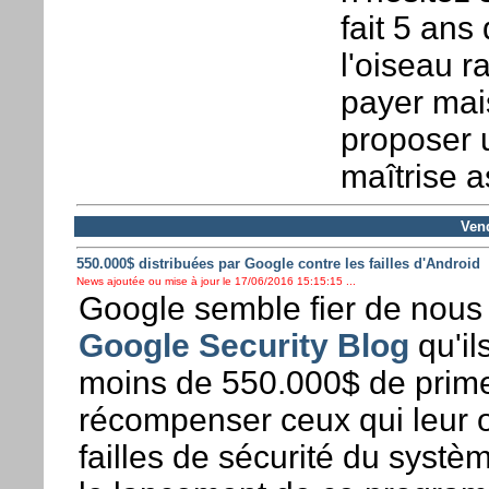
fait 5 ans
l'oiseau ra
payer mais
proposer 
maîtrise a
Vend
550.000$ distribuées par Google contre les failles d'Android
News ajoutée ou mise à jour le 17/06/2016 15:15:15 ...
Google semble fier de nou
Google Security Blog
qu'il
moins de 550.000$ de prim
récompenser ceux qui leur o
failles de sécurité du systè