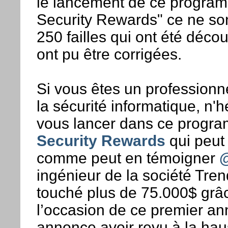
le lancement de ce progra
Security Rewards" ce ne so
250 failles qui ont été décou
ont pu être corrigées.
Si vous êtes un professionn
la sécurité informatique, n'h
vous lancer dans ce prog
Security Rewards
qui peut 
comme peut en témoigner
ingénieur de la société Tren
touché plus de 75.000$ grâce
l’occasion de ce premier an
annonce avoir revu à la haus