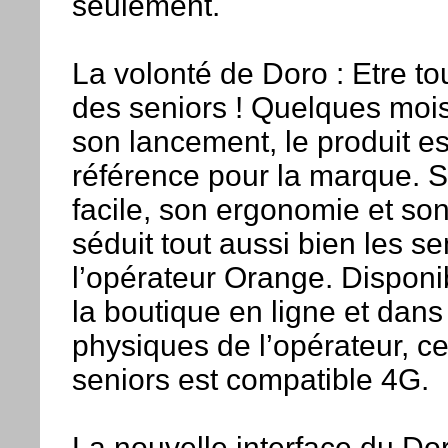
seulement.
La volonté de Doro : Etre to
des seniors ! Quelques moi
son lancement, le produit e
référence pour la marque. S
facile, son ergonomie et so
séduit tout aussi bien les se
l’opérateur Orange. Disponi
la boutique en ligne et dans
physiques de l’opérateur, 
seniors est compatible 4G.
La nouvelle interface du D