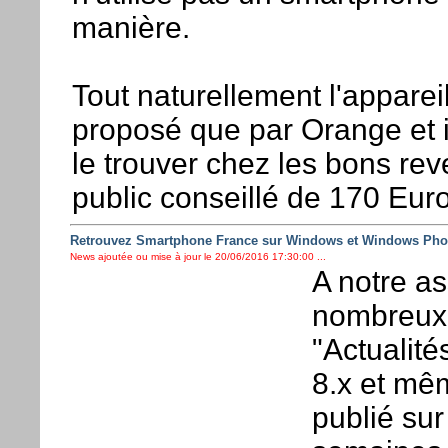
manière.
Tout naturellement l'apparei
proposé que par Orange et i
le trouver chez les bons rev
public conseillé de 170 Euro
Retrouvez Smartphone France sur Windows et Windows Ph
News ajoutée ou mise à jour le 20/06/2016 17:30:00 ...
A notre as
nombreux à
"Actualit
8.x et mê
publié sur