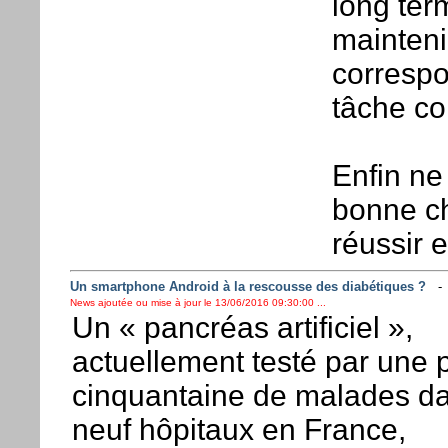
long ter
mainteni
corresp
tâche co
Enfin ne
bonne ch
réussir 
Un smartphone Android à la rescousse des diabétiques ?
News ajoutée ou mise à jour le 13/06/2016 09:30:00 ...
Un « pancréas artificiel »,
actuellement testé par une p
cinquantaine de malades d
neuf hôpitaux en France,