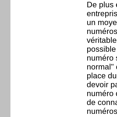
De plus e
entrepri
un moyen
numéros 
véritable
possible 
numéro 
normal" q
place du
devoir p
numéro d
de conna
numéros 