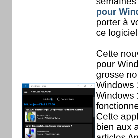
semaines 
pour Win
porter à v
ce logiciel
Cette nouv
pour Wind
grosse no
Windows 1
Windows 1
fonctionne
Cette appl
bien aux 
articles A