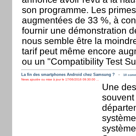
son programme. Les primes 
augmentées de 33 %, à condi
fournir une démonstration de
nous semble être la moindr
tarif peut même encore aug
ou un "Compatibility Test Sui
La fin des smartphones Android chez Samsung ?
-
10 comme
News ajoutée ou mise à jour le 17/06/2016 09:30:00 ...
Une des 
souvent
départe
système 
système 