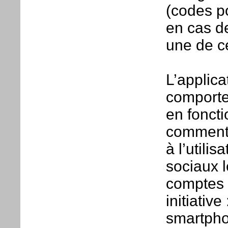
(codes p
en cas d
une de ce
L’applica
comporte
en foncti
comment 
à l’utili
sociaux l
comptes 
initiative
smartpho