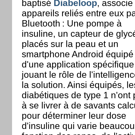
baptisé
Diabeloop
, associe 
appareils reliés entre eux p
Bluetooth : Une pompe à
insuline, un capteur de gly
placés sur la peau et un
smartphone Android équipé
d'une application spécifique
jouant le rôle de l'intelligen
la solution. Ainsi équipés, le
diabétiques de type 1 n'ont 
à se livrer à de savants calc
pour déterminer leur dose
d'insuline qui varie beauco