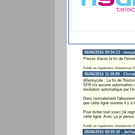
06/06/2016 09:54:13 - lenny
Pressé d'avoir la fin de l'hist
Publié via l'application Smartphone 
06/06/2016 11:30:09 - Chris
@lennyrule : La fin de l'hist
SFR n'a aucune autorisation 
résiliation automatique par l'i
Donc normalement l'abonnement
que cette ligne ouverte il y a
Pour éviter tout souci j'ai re
cette ligne. Avec ça je pens
Publié via l'application Smartphone 
08/06/2016 02:55:32 - JerSe