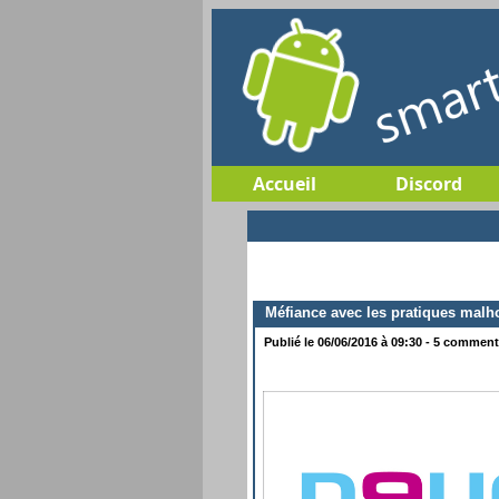
Accueil
Discord
Méfiance avec les pratiques malh
Publié le 06/06/2016 à 09:30 - 5 commenta