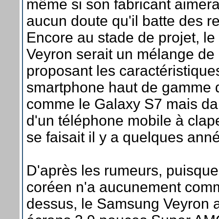
même si son fabricant aimera
aucun doute qu'il batte des r
Encore au stade de projet, 
Veyron serait un mélange de
proposant les caractéristique
smartphone haut de gamme
comme le Galaxy S7 mais dan
d'un téléphone mobile à cla
se faisait il y a quelques ann
D'après les rumeurs, puisque 
coréen n'a aucunement com
dessus, le Samsung Veyron a