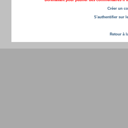
Créer un co
S'authentifier sur 
Retour à l