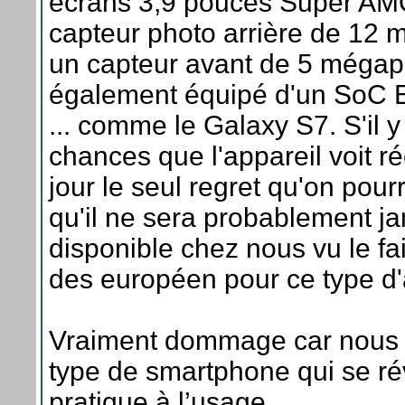
écrans 3,9 pouces Super A
capteur photo arrière de 12 
un capteur avant de 5 mégapix
également équipé d'un SoC 
... comme le Galaxy S7. S'il y
chances que l'appareil voit r
jour le seul regret qu'on pourr
qu'il ne sera probablement j
disponible chez nous vu le fai
des européen pour ce type d'
Vraiment dommage car nous 
type de smartphone qui se ré
pratique à l’usage.