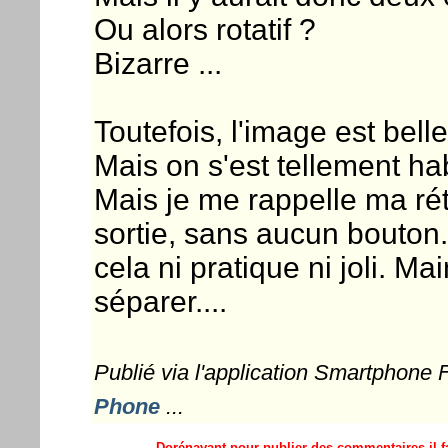
Ou alors rotatif ?
Bizarre ...
Toutefois, l'image est belle 
Mais on s'est tellement hab
Mais je me rappelle ma ré
sortie, sans aucun bouton. 
cela ni pratique ni joli. M
séparer....
Publié via l'application Smartphone
Phone
...
Dorénavant pour publier des commentaires il fa