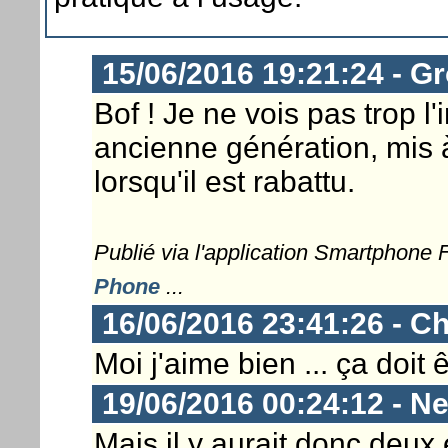
15/06/2016 19:21:24 - G
Bof ! Je ne vois pas trop l'
ancienne génération, mis à
lorsqu'il est rabattu.
Publié via l'application Smartphone
Phone
...
16/06/2016 23:41:26 - Ch
Moi j'aime bien ... ça doit 
19/06/2016 00:24:12 - N
Mais il y aurait donc deux