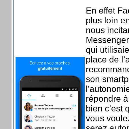
En effet F
plus loin e
nous incita
Messenger. 
qui utilisai
place de l’
recommandé
son smartp
l'autonomie
répondre à 
bien c’est 
vous voule
serez auto