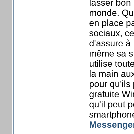
lasser bon 
monde. Qua
en place p
sociaux, ce
d'assure à
même sa su
utilise tout
la main aux
pour qu'ils 
gratuite Wi
qu'il peut p
smartphones
Messenge