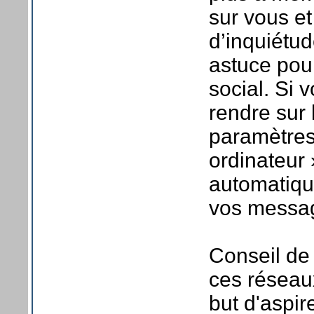
sur vous e
d’inquiétud
astuce pou
social. Si 
rendre sur 
paramètres 
ordinateur 
automatique
vos messa
Conseil de
ces réseau
but d'aspir