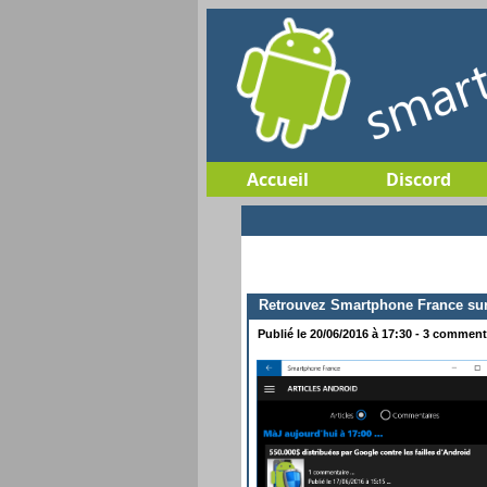
Accueil
Discord
Retrouvez Smartphone France su
Publié le 20/06/2016 à 17:30 - 3 commenta