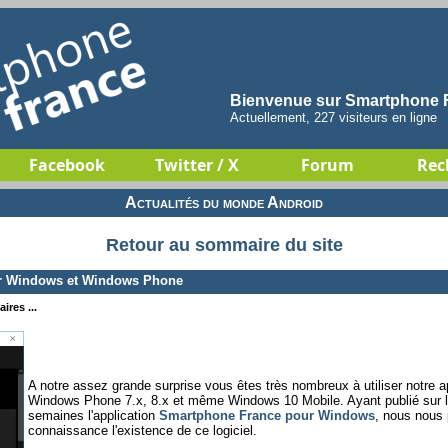
Bienvenue sur Smartphone F
Actuellement, 227 visiteurs en ligne
Facebook
Twitter / X
Forum
Rec
Actualités du monde Android
Retour au sommaire du site
r Windows et Windows Phone
ires ...
A notre assez grande surprise vous êtes très nombreux à utiliser notre ap
Windows Phone 7.x, 8.x et même Windows 10 Mobile. Ayant publié sur l
semaines l'application
Smartphone France pour Windows
, nous nous 
connaissance l'existence de ce logiciel.