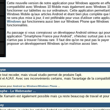
Cette nouvelle version de notre application pour Windows apporte en e
compatibilité avec Windows 10 Mobile mais également avec Windows 10 
fonctionner sur tablettes ou sur ordinateurs. Cette application permettant
Windows Mobile qu'aux articles Android et étant bien plus complète que l'
ne sera plus mise à jour, il est préférable pour vous d'utiliser cette appli
Windows
qui fonctionnera aussi bien sur Windows Phone que Windows 1
fonctionnalités.
Au passage si vous connaissez un développeur Android sérieux qui pourr
application "Smartphone France pour Android", n'hésitez surtout pas à no
n'arrive pas à trouver l'oiseau rare. Il faut dire qu'on ne peut pas le paye
proposer un développement Windows qu'on maîtrise assez bien.
hyse
 tout recoder, mais visual studio permet de produire l'apk.
 et AJAX. Avec ses inconvénients certains, mais l'avantage de la compatibili
France pour
Android
ou
Windows/Windows Phone
...
tophe - Le Webmaster ...
de Xamarin est également possible mais ça reste beaucoup de travail et pour
ley