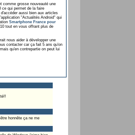
ffet comme grosse nouveauté une
ce qui permet de la faire
 d'accéder aussi bien aux articles
application "Actualités Android" qui
cation
Smartphone France pour
0 tout en vous offrant plus de
ait nous aider à développer une
us contacter car ça fait 5 ans qu'on
r mais qu'en contrepartie on peut lui
té!!
 être honnête ça ne me