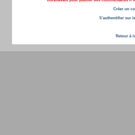
Créer un co
S'authentifier sur 
Retour à l