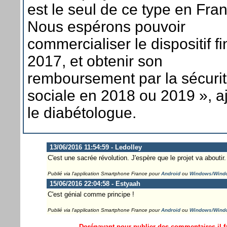
est le seul de ce type en Fra
Nous espérons pouvoir
commercialiser le dispositif fi
2017, et obtenir son
remboursement par la sécuri
sociale en 2018 ou 2019 », a
le diabétologue.
13/06/2016 11:54:59 - Ledolley
C'est une sacrée révolution. J'espère que le projet va aboutir.
Publié via l'application Smartphone France pour
Android
ou
Windows/Wind
15/06/2016 22:04:58 - Estyaah
C'est génial comme principe !
Publié via l'application Smartphone France pour
Android
ou
Windows/Wind
Dorénavant pour publier des commentaires il fa