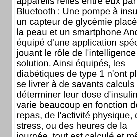
appareils reliés entre eux par
Bluetooth : Une pompe à insu
un capteur de glycémie placé
la peau et un smartphone An
équipé d'une application spéc
jouant le rôle de l'intelligence
solution. Ainsi équipés, les
diabétiques de type 1 n'ont p
se livrer à de savants calculs
déterminer leur dose d'insuli
varie beaucoup en fonction d
repas, de l'activité physique,
stress, ou des heures de la
journée, tout est calculé et 