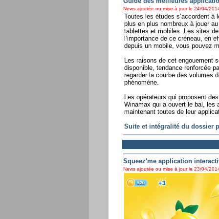
Guide des meilleures applicati
News ajoutée ou mise à jour le 24/04/2014
Toutes les études s’accordent à le
plus en plus nombreux à jouer a
tablettes et mobiles. Les sites d
l’importance de ce créneau, en ef
depuis un mobile, vous pouvez m
Les raisons de cet engouement son
disponible, tendance renforcée pa
regarder la courbe des volumes d
phénomène.
Les opérateurs qui proposent des 
Winamax qui a ouvert le bal, les 
maintenant toutes de leur applicat
Suite et intégralité du dossier
Squeez'me application interact
News ajoutée ou mise à jour le 23/04/2014