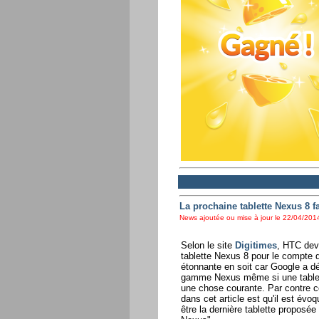
La prochaine tablette Nexus 8 
News ajoutée ou mise à jour le 22/04/2014
Selon le site
Digitimes
, HTC devr
tablette Nexus 8 pour le compte 
étonnante en soit car Google a dé
gamme Nexus même si une tablet
une chose courante. Par contre c
dans cet article est qu'il est évo
être la dernière tablette proposé