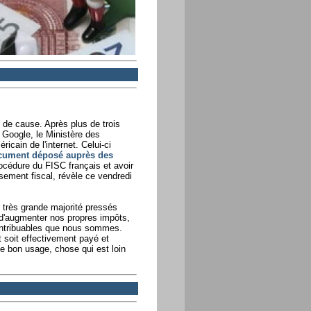
 de cause. Après plus de trois
 Google, le Ministère des
ricain de l'internet. Celui-ci
cument déposé auprès des
rocédure du FISC français et avoir
sement fiscal, révèle ce vendredi
r très grande majorité pressés
 d'augmenter nos propres impôts,
 contribuables que nous sommes.
 soit effectivement payé et
e bon usage, chose qui est loin