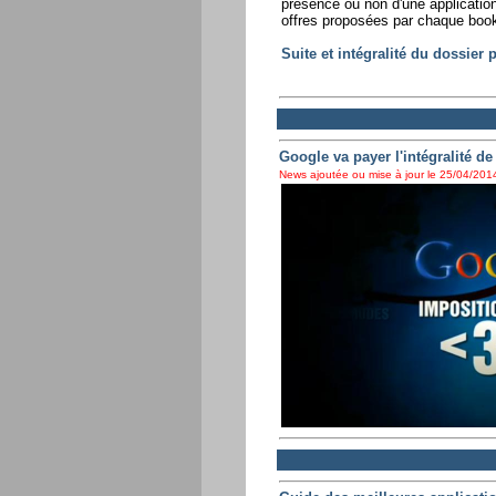
présence ou non d'une application
offres proposées par chaque book
Suite et intégralité du dossier
Google va payer l'intégralité d
News ajoutée ou mise à jour le 25/04/2014