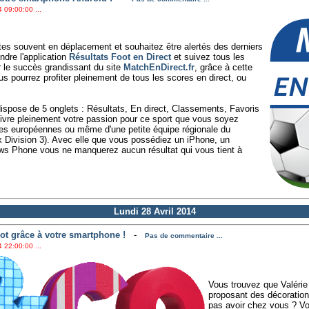
 09:00:00 ...
tes souvent en déplacement et souhaitez être alertés des derniers
ndre l'application
Résultats Foot en Direct
et suivez tous les
r le succès grandissant du site
MatchEnDirect.fr
, grâce à cette
us pourrez profiter pleinement de tous les scores en direct, ou
 dispose de 5 onglets : Résultats, En direct, Classements, Favoris
vivre pleinement votre passion pour ce sport que vous soyez
es européennes ou même d'une petite équipe régionale du
x Division 3). Avec elle que vous possédiez un iPhone, un
s Phone vous ne manquerez aucun résultat qui vous tient à
Lundi 28 Avril 2014
ot grâce à votre smartphone !
-
Pas de commentaire ...
 22:00:00 ...
Vous trouvez que Valérie
proposant des décoration
pas avoir chez vous ? Vo