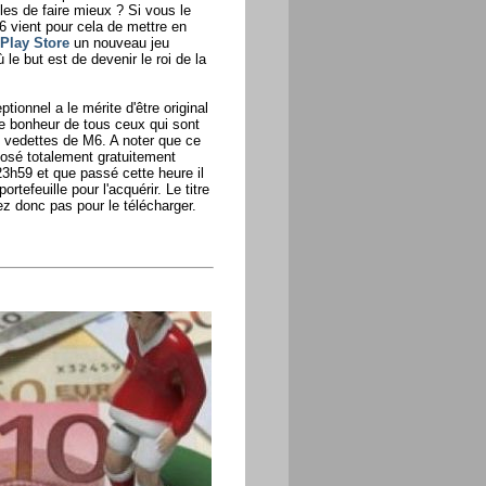
es de faire mieux ? Si vous le
6 vient pour cela de mettre en
 Play Store
un nouveau jeu
le but est de devenir le roi de la
tionnel a le mérite d'être original
le bonheur de tous ceux qui sont
 vedettes de M6. A noter que ce
posé totalement gratuitement
23h59 et que passé cette heure il
rtefeuille pour l'acquérir. Le titre
z donc pas pour le télécharger.