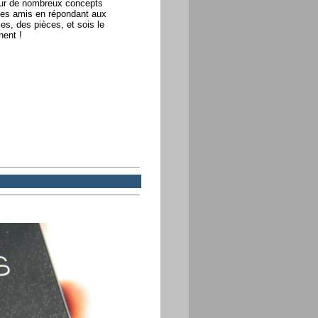
 sur de nombreux concepts
 tes amis en répondant aux
es, des pièces, et sois le
nent !