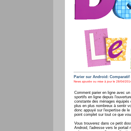
Parier sur Android: Comparatif
News ajoutée ou mise à jour le 28/04/2014
Comment parier en ligne avec un 
sportifs en ligne depuis l'ouvert
constante des ménages équipés d
plus en plus nombreux à sentir vo
donc appuyé sur l'expertise de l
point complet sur tout ce que vou
Vous trouverez dans ce petit doss
Android, l'adresse vers le portail