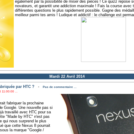
également par la possibilité de miser des pièces ! Ce quizz repose
novateurs, et garantit une addiction maximale ! Fais la course avec
différentes questions le plus rapidement possible. Gagne des médaill
meilleur parmi tes amis ! Ludique et addictif : le challenge est perma
Mardi 22 Avril 2014
fabriquée par HTC ?
-
Pas de commentaire ...
 11:00:00 ...
ait fabriquer la prochaine
de Google. Une nouvelle pas si
jà travaillé avec HTC pour sa
te "Made by HTC" n'est pas
e qui nous surprend le plus
qué que cette Nexus 8 pourrait
e sous la marque "Google /