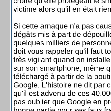
croire qu'elle protégeait le s
victime alors qu'il en était rien
Si cette arnaque n'a pas caus
dégâts mis à part de dépouill
quelques milliers de personne
doit vous rappeler qu'il faut t
très vigilant quand on instal
sur son smartphone, même qu
téléchargé à partir de la bouti
Google. L'histoire ne dit par 
qu'il est advenu de ces 40.000
pas oublier que Google en p
bonne partie pour ses faux fra