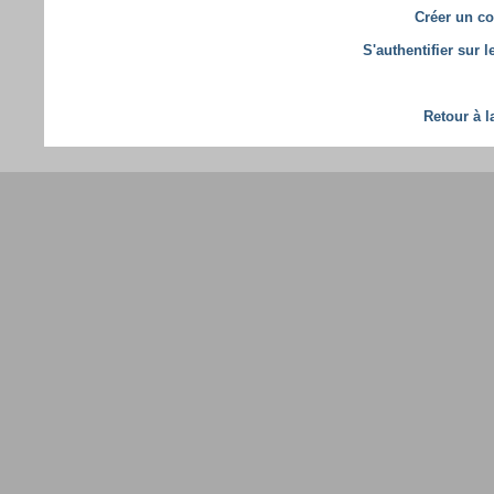
Créer un co
S'authentifier sur 
Retour à l