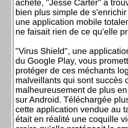
achète, "Jesse Carter" a tro
bien plus simple de s'enrichi
une application mobile totale
ne faisait rien de ce qu'elle p
"Virus Shield", une applicatio
du Google Play, vous promett
protéger de ces méchants log
malveillants qui sont succès 
malheureusement de plus en
sur Android. Téléchargée plu
cette application vendue au t
était en réalité une coquille vi