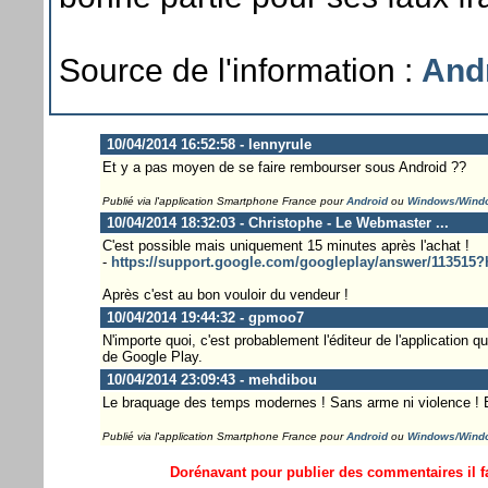
Source de l'information :
Andr
10/04/2014 16:52:58 - lennyrule
Et y a pas moyen de se faire rembourser sous Android ??
Publié via l'application Smartphone France pour
Android
ou
Windows/Wind
10/04/2014 18:32:03 - Christophe - Le Webmaster ...
C'est possible mais uniquement 15 minutes après l'achat !
-
https://support.google.com/googleplay/answer/113515?h
Après c'est au bon vouloir du vendeur !
10/04/2014 19:44:32 - gpmoo7
N'importe quoi, c'est probablement l'éditeur de l'application 
de Google Play.
10/04/2014 23:09:43 - mehdibou
Le braquage des temps modernes ! Sans arme ni violence ! B
Publié via l'application Smartphone France pour
Android
ou
Windows/Wind
Dorénavant pour publier des commentaires il fa