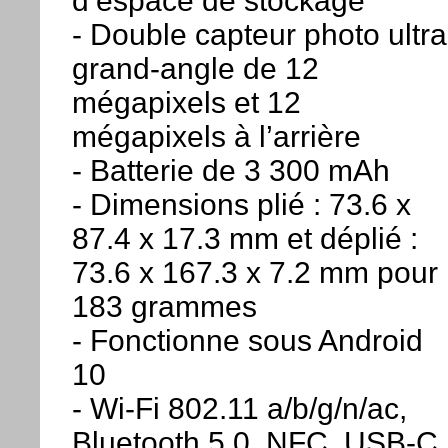
d’espace de stockage
- Double capteur photo ultra
grand-angle de 12
mégapixels et 12
mégapixels à l’arrière
- Batterie de 3 300 mAh
- Dimensions plié : 73.6 x
87.4 x 17.3 mm et déplié :
73.6 x 167.3 x 7.2 mm pour
183 grammes
- Fonctionne sous Android
10
- Wi-Fi 802.11 a/b/g/n/ac,
Bluetooth 5.0, NFC, USB-C