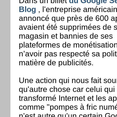
Dans un billet
du Google Se
Blog
, l'entreprise américai
annoncé que près de 600 ap
avaient été supprimées de 
magasin et bannies de ses
plateformes de monétisatio
n’avoir pas respecté sa poli
matière de publicités.
Une action qui nous fait sou
qu'autre chose car celui qui
transformé Internet et les ap
comme "pompes à fric numé
n'est autre qu'un certain Go