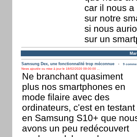
car il nous a
sur notre s
si nous aurio
sur un smar
Mar
Samsung Dex, une fonctionnalité trop méconnue
-
9 comment
News ajoutée ou mise à jour le 18/02/2020 09:00:00 ...
Ne branchant quasiment
plus nos smartphones en
mode filaire avec des
ordinateurs, c'est en testant
en Samsung S10+ que nou
avons un peu redécouvert