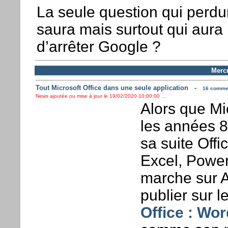
La seule question qui perdu
saura mais surtout qui aura
d’arrêter Google ?
Mercr
Tout Microsoft Office dans une seule application
-
16 commen
News ajoutée ou mise à jour le 19/02/2020 10:00:00 ...
Alors que Mi
les années 8
sa suite Off
Excel, Powerp
marche sur An
publier sur l
Office : Wor