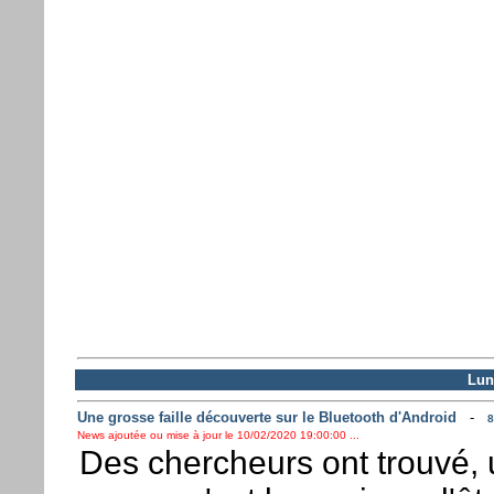
Lun
Une grosse faille découverte sur le Bluetooth d'Android
-
8
News ajoutée ou mise à jour le 10/02/2020 19:00:00 ...
Des chercheurs ont trouvé,