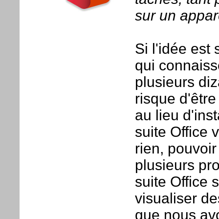
sur un appar
Si l'idée est
qui connaisse
plusieurs diz
risque d'être
au lieu d'ins
suite Office 
rien, pouvoir
plusieurs pr
suite Office
visualiser d
que nous av