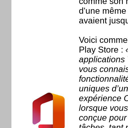
comme son n
d'une même a
avaient jusqu
Voici commen
Play Store :
applications
vous connais
fonctionnalit
uniques d’un
expérience O
lorsque vous
conçue pour 
tâches, tant