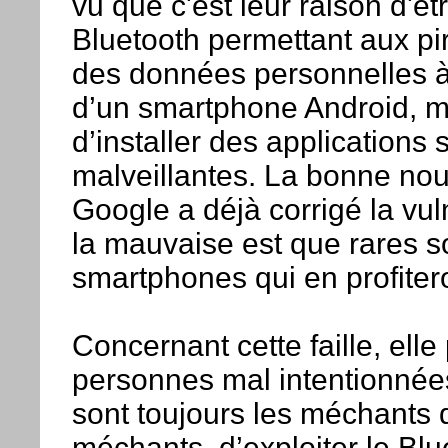
vu que c'est leur raison d'êtr
Bluetooth permettant aux pi
des données personnelles à l
d’un smartphone Android, 
d’installer des applications 
malveillantes. La bonne nou
Google a déjà corrigé la vul
la mauvaise est que rares s
smartphones qui en profiter
Concernant cette faille, elle
personnes mal intentionnée
sont toujours les méchants 
méchants, d’exploiter le Blu