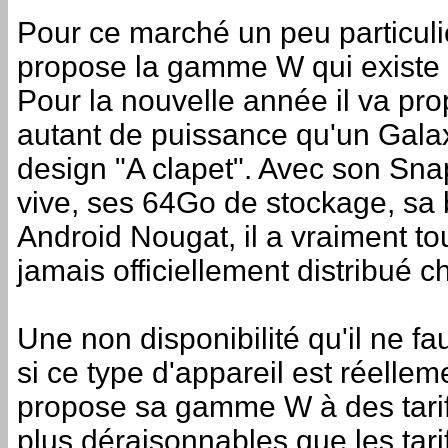
Pour ce marché un peu particuli
propose la gamme W qui existe 
Pour la nouvelle année il va pr
autant de puissance qu'un Galax
design "A clapet". Avec son S
vive, ses 64Go de stockage, sa 
Android Nougat, il a vraiment tout
jamais officiellement distribué 
Une non disponibilité qu'il ne f
si ce type d'appareil est réelle
propose sa gamme W à des tarif
plus déraisonnables que les tar