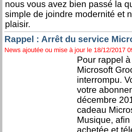
nous vous avez bien passé la q
simple de joindre modernité et no
plaisir.
Rappel : Arrêt du service Mic
News ajoutée ou mise à jour le 18/12/2017 09
Pour rappel à
Microsoft Gro
interrompu. V
votre abonnem
décembre 201
cadeau Microso
Musique, afin
achetée et té