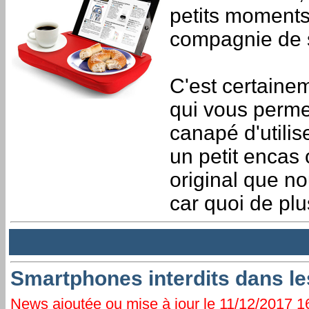
petits moments 
compagnie de s
C'est certaine
qui vous permet
canapé d'utilis
un petit encas 
original que n
car quoi de pl
Smartphones interdits dans le
News ajoutée ou mise à jour le 11/12/2017 16