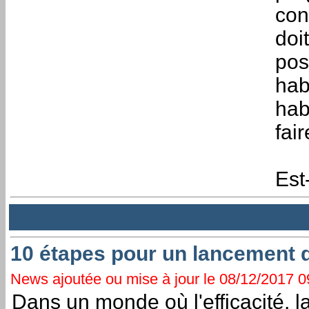
con
doi
pos
hab
hab
fair
Est
10 étapes pour un lancement d
News ajoutée ou mise à jour le 08/12/2017 09
Dans un monde où l'efficacité, la