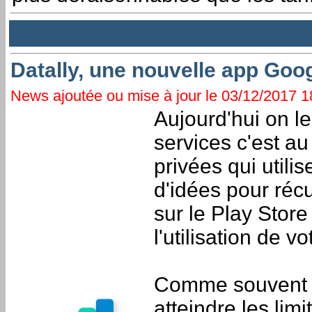
Datally, une nouvelle app Goo
News ajoutée ou mise à jour le 03/12/2017 18
Aujourd'hui on l
services c'est au
privées qui utili
d'idées pour réc
sur le Play Store
l'utilisation de vo
Comme souvent av
atteindre les limi