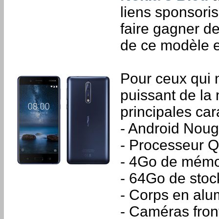
liens sponsori
faire gagner de
de ce modèle e
Pour ceux qui n
puissant de la
principales car
- Android Nouga
- Processeur
- 4Go de mémo
- 64Go de stoc
- Corps en alu
- Caméras fron