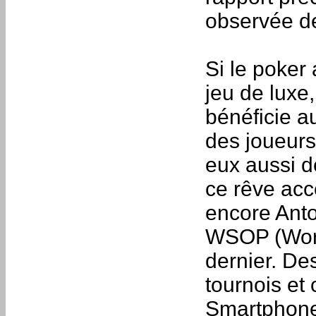
observée d
Si le poker
jeu de luxe
bénéficie a
des joueurs
eux aussi d
ce rêve acc
encore Anto
WSOP (Worl
dernier. De
tournois et
Smartphones