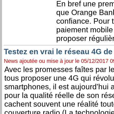
En bref une premi
que Orange Bank 
confiance. Pour 
paiement mobile 
proposer réguliè
Testez en vrai le réseau 4G 
News ajoutée ou mise à jour le 05/12/2017 09
Avec les promesses faîtes par le
tous proposer une 4G qui révolut
smartphones, il est aujourd'hui
pour la qualité réelle de son ré
cachent souvent une réalité tout
couverture radio (La technolog