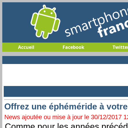
Accueil
Facebook
Twitte
Offrez une éphéméride à votre
News ajoutée ou mise à jour le 30/12/2017 12
Comme pour les années précéden