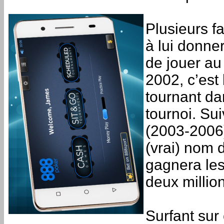
Plusieurs f
à lui donner
de jouer au
2002, c’est
tournant dan
tournoi. Su
(2003-2006)
(vrai) nom 
gagnera les
deux million
Surfant sur