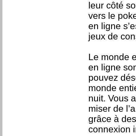
leur côté s
vers le pok
en ligne s’
jeux de con
Le monde es
en ligne so
pouvez dé
monde entie
nuit. Vous 
miser de l’a
grâce à des 
connexion i