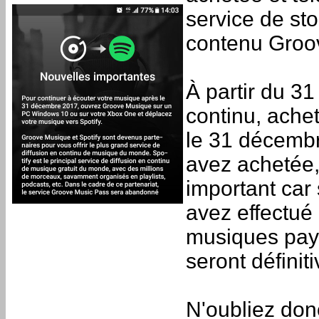
service de sto
contenu Groo
À partir du 3
continu, ache
le 31 décembr
avez achetée, 
important car
avez effectué 
musiques payé
seront définit
N'oubliez donc