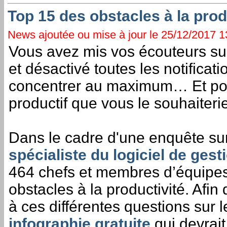
Top 15 des obstacles à la prod
News ajoutée ou mise à jour le 25/12/2017 13
Vous avez mis vos écouteurs sur
et désactivé toutes les notificat
concentrer au maximum… Et pour
productif que vous le souhaiteri
Dans le cadre d'une enquête sur 
spécialiste du logiciel de gest
464 chefs et membres d’équipes 
obstacles à la productivité. Afi
à ces différentes questions sur l
infographie gratuite
qui devrait