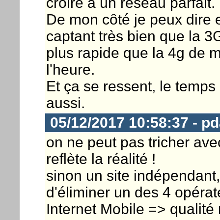
croire à un réseau parfait.
De mon côté je peux dire 
captant très bien que la 
plus rapide que la 4g de 
l'heure.
Et ça se ressent, le temp
aussi.
05/12/2017 10:58:37 - p
on ne peut pas tricher avec
reflète la réalité !
sinon un site indépendant
d'éliminer un des 4 opérat
Internet Mobile => qualité