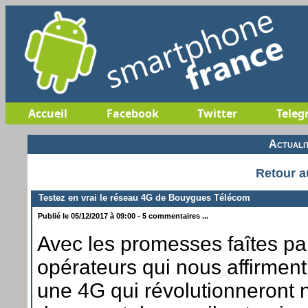
Accueil
Facebook
Twitter
Teleg
Actuali
Retour a
Testez en vrai le réseau 4G de Bouygues Télécom
Publié le 05/12/2017 à 09:00 - 5 commentaires ...
Avec les promesses faîtes par
opérateurs qui nous affirmen
une 4G qui révolutionneront no