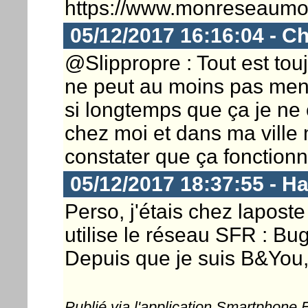
https://www.monreseaumobi
05/12/2017 16:16:04 - Ch
@Slippropre : Tout est tou
ne peut au moins pas mentir
si longtemps que ça je ne
chez moi et dans ma ville m
constater que ça fonctionna
05/12/2017 18:37:55 - 
Perso, j'étais chez laposte
utilise le réseau SFR : Bu
Depuis que je suis B&You, 
Publié via l'application Smartphone