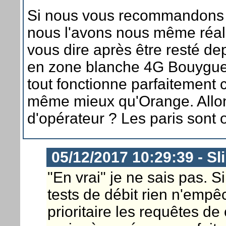
Si nous vous recommandons c
nous l'avons nous même réali
vous dire après être resté d
en zone blanche 4G Bouygues
tout fonctionne parfaitement 
même mieux qu'Orange. Allo
d'opérateur ? Les paris sont o
05/12/2017 10:29:39 - Sl
"En vrai" je ne sais pas. S
tests de débit rien n'empê
prioritaire les requêtes de