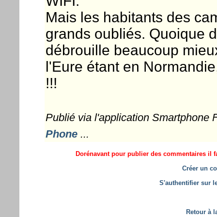
WIFI.
Mais les habitants des c
grands oubliés. Quoique dan
débrouille beaucoup mieux.
l'Eure étant en Normandie, 
!!!
Publié via l'application Smartphone
Phone
...
Dorénavant pour publier des commentaires il fa
Créer un co
S'authentifier sur 
Retour à l