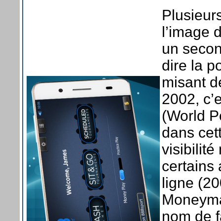
Plusieur
l’image d
un second
dire la p
misant d
2002, c’e
(World P
dans cett
visibilit
certains 
ligne (20
Moneymak
nom de f