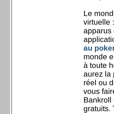
Le monde
virtuelle
apparus 
applicat
au poker
monde en
à toute h
aurez la 
réel ou d
vous fair
Bankroll
gratuits.