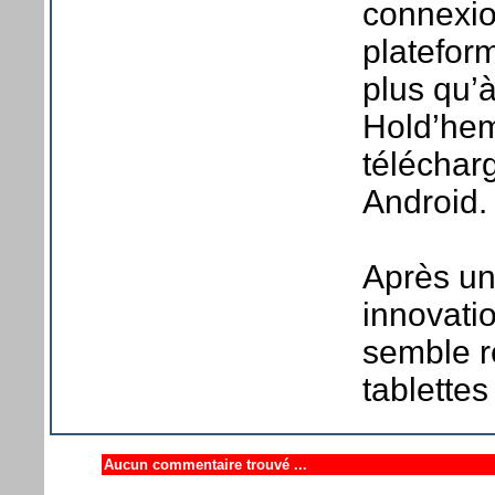
connexion
platefor
plus qu’à
Hold’hem
téléchar
Android.
Après un
innovati
semble r
tablettes 
Aucun commentaire trouvé ...