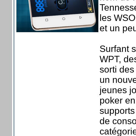
Tennesse
les WSOP
et un peu
Surfant s
WPT, des
sorti des
un nouve
jeunes j
poker en
supports
de conso
catégori