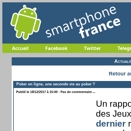
Accueil
Facebook
Twitter
Teleg
Actuali
Retour a
Poker en ligne, une seconde vie au poker ?
Publié le 18/12/2017 à 15:00 - Pas de commentaire ...
Un rappor
des Jeux
dernier
r