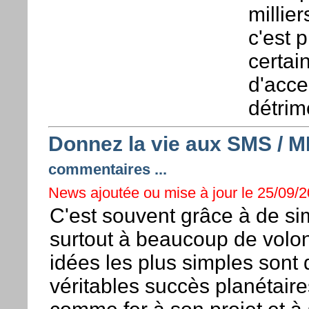
millie
c'est p
certai
d'acce
détrim
Donnez la vie aux SMS / 
commentaires ...
News ajoutée ou mise à jour le 25/09/2
C'est souvent grâce à de si
surtout à beaucoup de volon
idées les plus simples sont
véritables succès planétaire