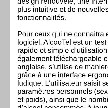
design renouvelé, une inter
plus intuitive et de nouvelle
fonctionnalités.
Pour ceux qui ne connaitrai
logiciel, AlcooTel est un tes
rapide et simple d’utilisation.
également téléchargeable e
anglaise, s’utilise de manière
grâce à une interface ergo
ludique. L’utilisateur saisit s
paramètres personnels (sexe
et poids), ainsi que le nomb
d’alcool consommés, à jeun