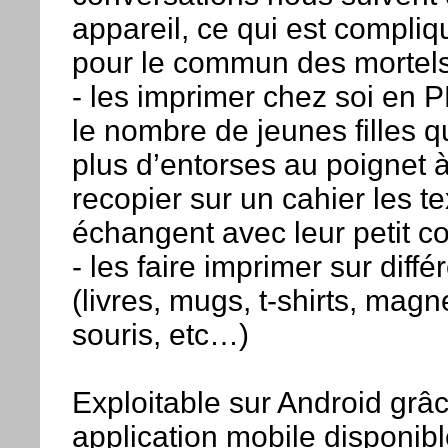
appareil, ce qui est compliq
pour le commun des mortel
- les imprimer chez soi en 
le nombre de jeunes filles q
plus d’entorses au poignet à
recopier sur un cahier les te
échangent avec leur petit c
- les faire imprimer sur diff
(livres, mugs, t-shirts, magn
souris, etc…)
Exploitable sur Android grâ
application mobile disponib