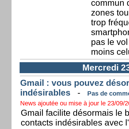
commun de
zones tou
trop fréqu
smartphon
pas le vo
moins cel
Mercredi 2
Gmail : vous pouvez déso
indésirables
-
Pas de commen
News ajoutée ou mise à jour le 23/09/2
Gmail facilite désormais le 
contacts indésirables avec l