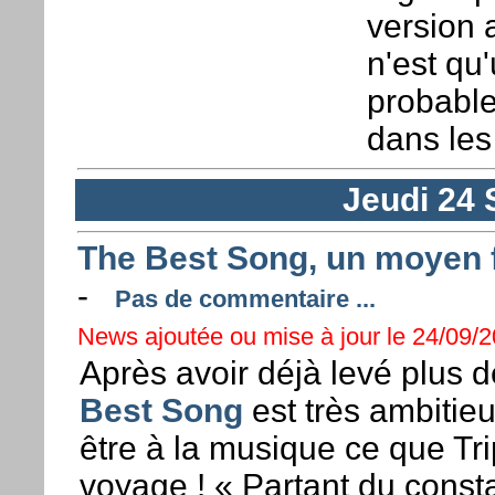
version 
n'est qu
probable 
dans les
Jeudi 24
The Best Song, un moyen f
-
Pas de commentaire ...
News ajoutée ou mise à jour le 24/09/2
Après avoir déjà levé plus 
Best Song
est très ambitie
être à la musique ce que Tr
voyage ! « Partant du consta