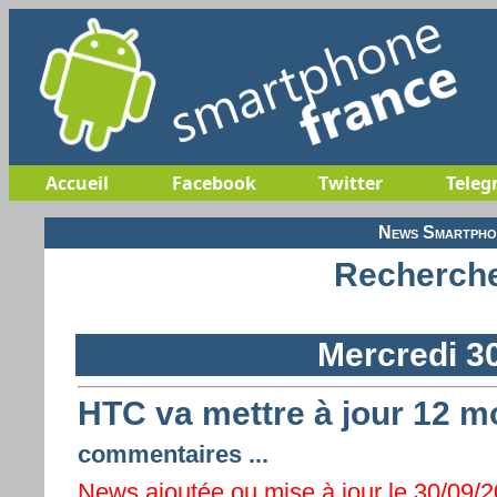
Accueil
Facebook
Twitter
Teleg
News Smartphon
Recherche
Mercredi 3
HTC va mettre à jour 12 mo
commentaires ...
News ajoutée ou mise à jour le 30/09/2