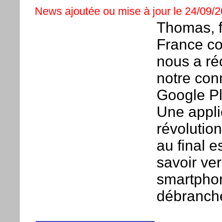
News ajoutée ou mise à jour le 24/09/2
Thomas, f
France co
nous a ré
notre con
Google Pl
Une applic
révolution
au final 
savoir ve
smartphon
débranch