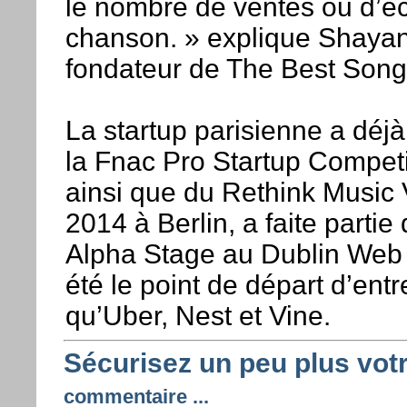
le nombre de ventes ou d’é
chanson. » explique Shayan
fondateur de The Best Song
La startup parisienne a déjà 
la Fnac Pro Startup Competi
ainsi que du Rethink Music
2014 à Berlin, a faite partie 
Alpha Stage au Dublin Web 
été le point de départ d’entr
qu’Uber, Nest et Vine.
Sécurisez un peu plus vo
commentaire ...