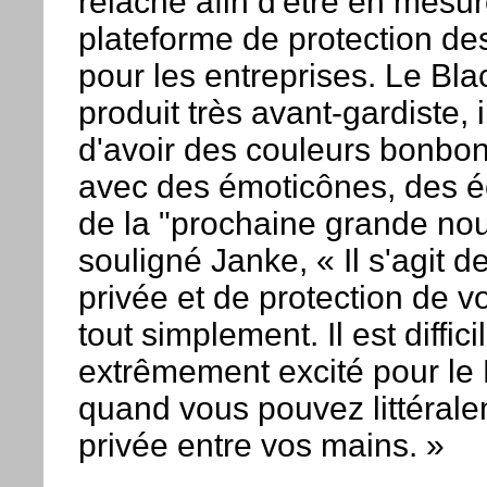
relâche afin d'être en mesur
plateforme de protection d
pour les entreprises. Le Bl
produit très avant-gardiste, i
d'avoir des couleurs bonbons
avec des émoticônes, des é
de la "prochaine grande nou
souligné Janke, « Il s'agit d
privée et de protection de v
tout simplement. Il est diffic
extrêmement excité pour le
quand vous pouvez littéralem
privée entre vos mains. »