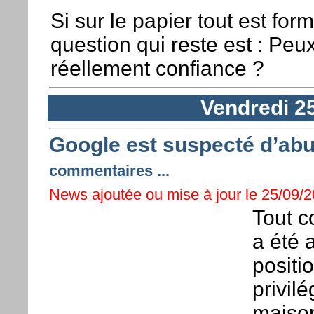
Si sur le papier tout est for
question qui reste est : Peux
réellement confiance ?
Vendredi 2
Google est suspecté d’abu
commentaires ...
News ajoutée ou mise à jour le 25/09/2
Tout c
a été 
positi
privilé
maison