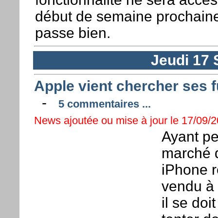
début de semaine prochaine 
passe bien.
Jeudi 17
Apple vient chercher ses fu
-
5 commentaires ...
News ajoutée ou mise à jour le 17/09/2
Ayant pe
marché 
iPhone re
vendu à 
il se doi