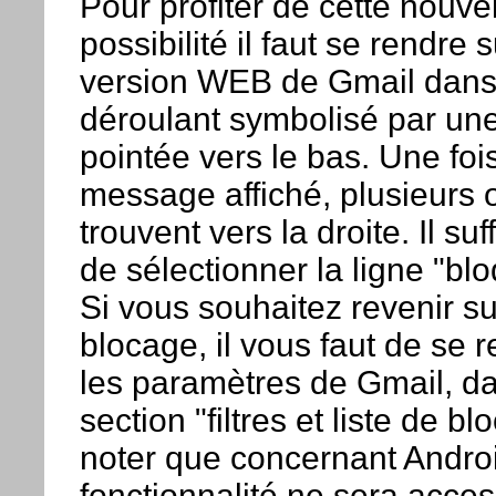
Pour profiter de cette nouve
possibilité il faut se rendre s
version WEB de Gmail dans
déroulant symbolisé par une
pointée vers le bas. Une fois
message affiché, plusieurs 
trouvent vers la droite. Il suf
de sélectionner la ligne "blo
Si vous souhaitez revenir su
blocage, il vous faut de se 
les paramètres de Gmail, da
section "filtres et liste de bl
noter que concernant Androi
fonctionnalité ne sera acces