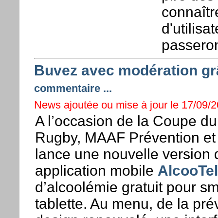
connaîtr
d'utilis
passeron
Buvez avec modération gr
commentaire ...
News ajoutée ou mise à jour le 17/09/2
A l’occasion de la Coupe d
Rugby, MAAF Prévention et 
lance une nouvelle version 
application mobile
AlcooTel
d’alcoolémie gratuit pour s
tablette. Au menu, de la pré