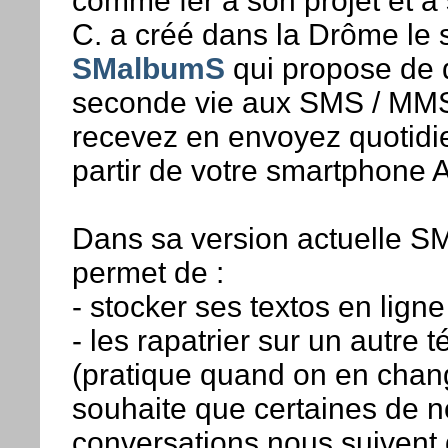
comme fer à son projet et à 
C. a créé dans la Drôme le 
SMalbumS
qui propose de 
seconde vie aux SMS / MM
recevez en envoyez quotid
partir de votre smartphone 
Dans sa version actuelle 
permet de :
- stocker ses textos en ligne
- les rapatrier sur un autre 
(pratique quand on en chan
souhaite que certaines de n
conversations nous suivent 