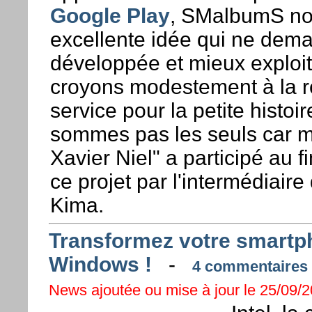
Google Play
, SMalbumS no
excellente idée qui ne dema
développée et mieux exploit
croyons modestement à la r
service pour la petite histoi
sommes pas les seuls car 
Xavier Niel" a participé au 
ce projet par l'intermédiaire
Kima.
Transformez votre smartph
Windows !
-
4 commentaires .
News ajoutée ou mise à jour le 25/09/2