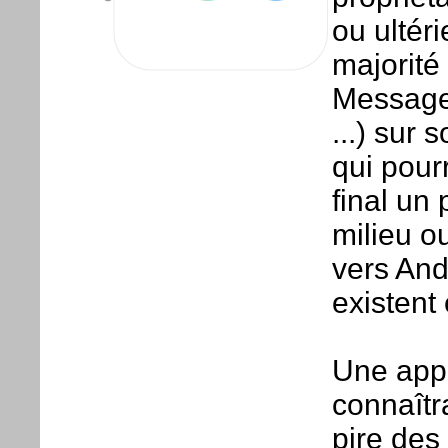
ou ultéri
majorité
Message,
...) sur 
qui pour
final un
milieu o
vers And
existent
Une appl
connaîtr
pire des