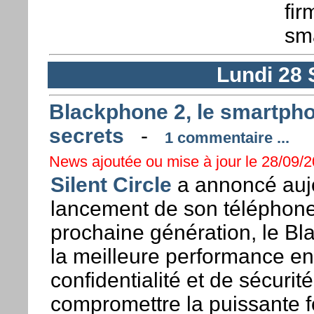
fi
sm
Lundi 28
Blackphone 2, le smartpho
secrets
-
1 commentaire ...
News ajoutée ou mise à jour le 28/09/2
Silent Circle
a annoncé aujo
lancement de son téléphone 
prochaine génération, le Bl
la meilleure performance en
confidentialité et de sécurit
compromettre la puissante fo