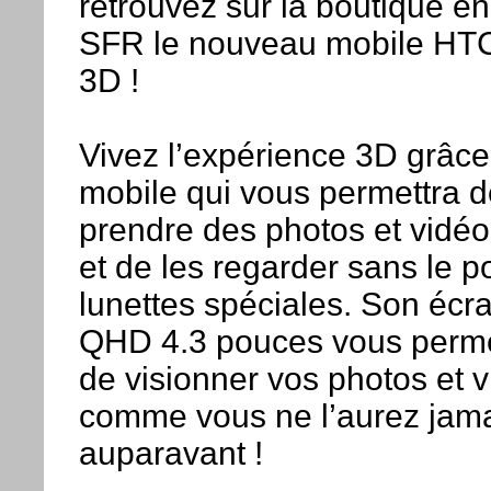
retrouvez sur la boutique en
SFR le nouveau mobile H
3D !
Vivez l’expérience 3D grâce
mobile qui vous permettra d
prendre des photos et vidé
et de les regarder sans le p
lunettes spéciales. Son écr
QHD 4.3 pouces vous perme
de visionner vos photos et 
comme vous ne l’aurez jamai
auparavant !