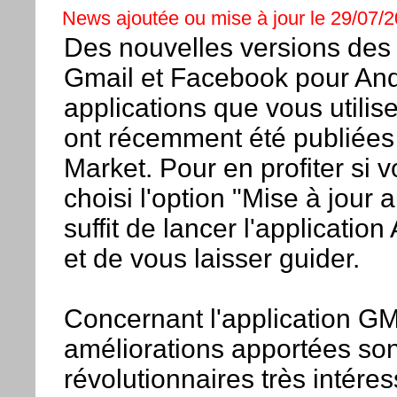
News ajoutée ou mise à jour le 29/07/20
Des nouvelles versions des 
Gmail et Facebook pour And
applications que vous utilis
ont récemment été publiées 
Market. Pour en profiter si 
choisi l'option "Mise à jour 
suffit de lancer l'applicatio
et de vous laisser guider.
Concernant l'application GM
améliorations apportées son
révolutionnaires très intéres