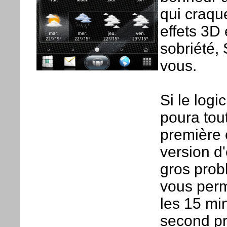
qui craque
effets 3D
sobriété, 
vous.
Si le logi
poura tout
première 
version d'
gros prob
vous per
les 15 min
second pr