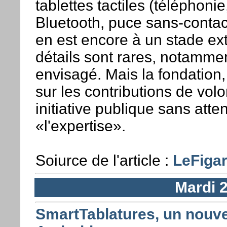
tablettes tactiles (téléphon
Bluetooth, puce sans-contact
en est encore à un stade ex
détails sont rares, notammen
envisagé. Mais la fondation
sur les contributions de vol
initiative publique sans atte
«l'expertise».
Soiurce de l'article :
LeFigar
Mardi 2
SmartTablatures, un nouve