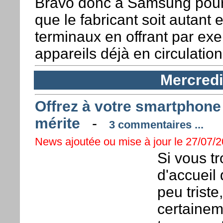
Bravo donc à Samsung pour
que le fabricant soit autant 
terminaux en offrant par ex
appareils déjà en circulatio
Mercredi 
Offrez à votre smartphone 
mérite
-
3 commentaires ...
News ajoutée ou mise à jour le 27/07/20
Si vous tr
d'accueil
peu triste
certaineme