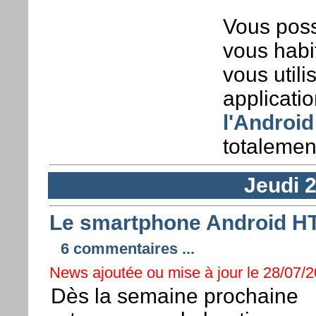
Vous pos
vous habit
vous utili
applicati
l'Android
totalement
Jeudi 2
Le smartphone Android HT
6 commentaires ...
News ajoutée ou mise à jour le 28/07/20
Dès la semaine prochaine