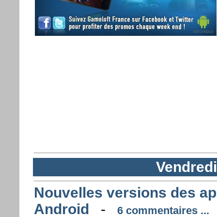
Vendredi 
Nouvelles versions des ap
Android
-
6 commentaires ...