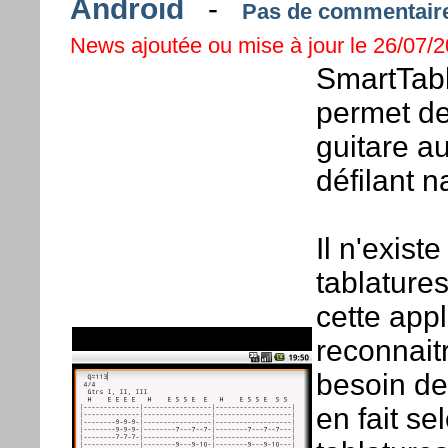
Android
-
Pas de commentaire 
News ajoutée ou mise à jour le 26/07/20
SmartTabl
permet de
guitare au
défilant 
Il n'exist
tablatures
cette appl
reconnait
besoin de 
en fait se