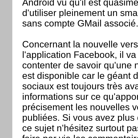
Android vu qu'il est quasim
d'utiliser pleinement un sm
sans compte GMail associé
Concernant la nouvelle vers
l'application Facebook, il va 
contenter de savoir qu'une 
est disponible car le géant
sociaux est toujours très av
informations sur ce qu'appo
précisement les nouvelles v
publiées. Si vous avez plus 
ce sujet n'hésitez surtout p