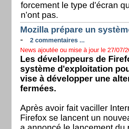
forcement le type d'écran qu'
n'ont pas.
Mozilla prépare un systèm
-
2 commentaires ...
News ajoutée ou mise à jour le 27/07/20
Les développeurs de Firefox
système d'exploitation pou
vise à développer une alte
fermées.
Après avoir fait vaciller Int
Firefox se lancent un nouvea
a annoncé le lancement du p