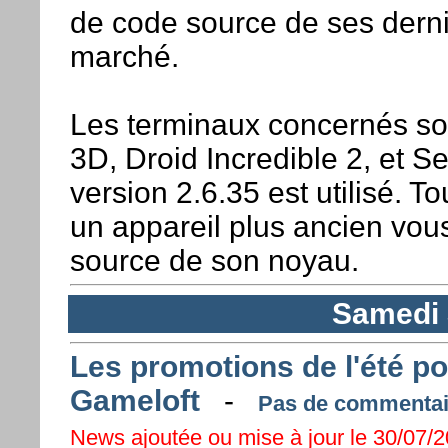
de code source de ses derni
marché.
Les terminaux concernés so
3D, Droid Incredible 2, et S
version 2.6.35 est utilisé. 
un appareil plus ancien vou
source de son noyau.
Samedi 3
Les promotions de l'été p
Gameloft
-
Pas de commentair
News ajoutée ou mise à jour le 30/07/20