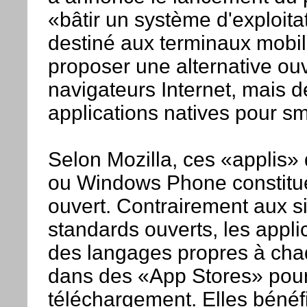
«bâtir un système d'exploit
destiné aux terminaux mobiles
proposer une alternative ouv
navigateurs Internet, mais de
applications natives pour sm
Selon Mozilla, ces «applis»
ou Windows Phone constitue
ouvert. Contrairement aux s
standards ouverts, les appli
des langages propres à cha
dans des «App Stores» pour
téléchargement. Elles bénéfi