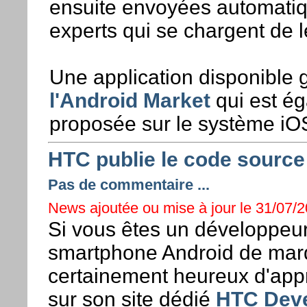
ensuite envoyées automati
experts qui se chargent de l
Une application disponible 
l'Android Market
qui est é
proposée sur le système iO
HTC publie le code sourc
Pas de commentaire ...
News ajoutée ou mise à jour le 31/07/20
Si vous êtes un développeur
smartphone Android de mar
certainement heureux d'app
sur son site dédié
HTC Deve