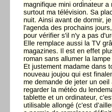
magnifique mini ordinateur 
surtout ma télévision. Sa plac
nuit. Ainsi avant de dormir, j
l'agenda des prochains jours
pour vérifier s'il n'y a pas d'u
Elle remplace aussi la TV grâ
magazines. Il est en effet pl
roman sans allumer la lampe
Et justement madame dans tou
nouveau joujou qui est finalem
me demande de jeter un oeil
regarder la météo du lendema
tablette et un ordinateur, c'est
utilisable allongé (c'est d’ail