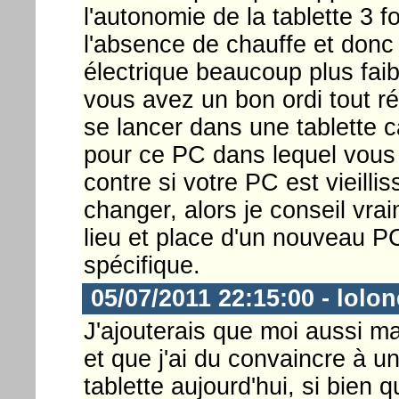
l'autonomie de la tablette 3 
l'absence de chauffe et donc
électrique beaucoup plus faibl
vous avez un bon ordi tout ré
se lancer dans une tablette c
pour ce PC dans lequel vous v
contre si votre PC est vieillis
changer, alors je conseil vra
lieu et place d'un nouveau P
spécifique.
05/07/2011 22:15:00 - lolo
J'ajouterais que moi aussi ma
et que j'ai du convaincre à 
tablette aujourd'hui, si bien qu