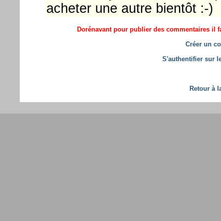
acheter une autre bientôt :-)
Dorénavant pour publier des commentaires il fa
Créer un co
S'authentifier sur 
Retour à l