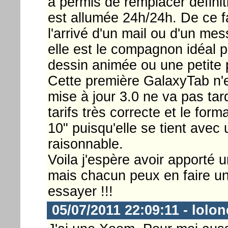
a permis de remplacer définiti
est allumée 24h/24h. De ce fa
l'arrivé d'un mail ou d'un m
elle est le compagnon idéal 
dessin animée ou une petite p
Cette première GalaxyTab n'
mise à jour 3.0 ne va pas tar
tarifs très correcte et le form
10" puisqu'elle se tient avec
raisonnable.
Voila j'espère avoir apporté
mais chacun peux en faire un 
essayer !!!
05/07/2011 22:09:11 - lolo