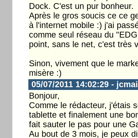
Dock. C'est un pur bonheur.
Après le gros soucis ce ce g
à l'internet mobile :) j'ai p
comme seul réseau du "EDGE"
point, sans le net, c'est très vi
Sinon, vivement que le marke
misère :)
05/07/2011 14:02:29 - jcmai
Bonjour,
Comme le rédacteur, j'étais s
tablette et finalement une bo
fait sauter le pas pour une G
Au bout de 3 mois, je peux dir