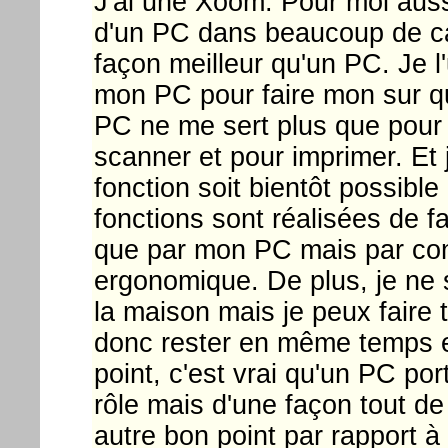
J'ai une Xoom. Pour moi aussi
d'un PC dans beaucoup de ca
façon meilleur qu'un PC. Je l'
mon PC pour faire mon sur qu
PC ne me sert plus que pour 
scanner et pour imprimer. Et 
fonction soit bientôt possibl
fonctions sont réalisées de f
que par mon PC mais par con
ergonomique. De plus, je ne 
la maison mais je peux faire 
donc rester en même temps e
point, c'est vrai qu'un PC por
rôle mais d'une façon tout 
autre bon point par rapport 