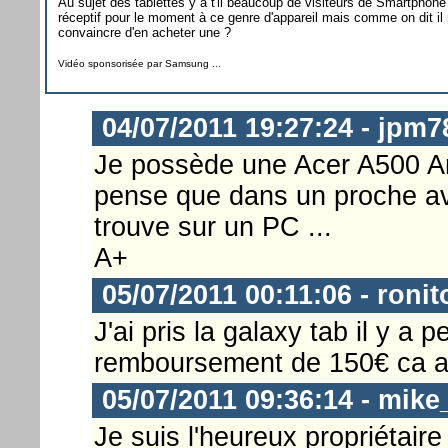
Au sujet des tablettes y a t'il beaucoup de visiteurs de Smartphon
réceptif pour le moment à ce genre d'appareil mais comme on dit il
convaincre d'en acheter une ?
Vidéo sponsorisée par Samsung ...
04/07/2011 19:27:24 - jpm7
Je possède une Acer A500 An
pense que dans un proche ave
trouve sur un PC ...
A+
05/07/2011 00:11:06 - ronit
J'ai pris la galaxy tab il y a
remboursement de 150€ ca au
05/07/2011 09:36:14 - mike
Je suis l'heureux propriétai