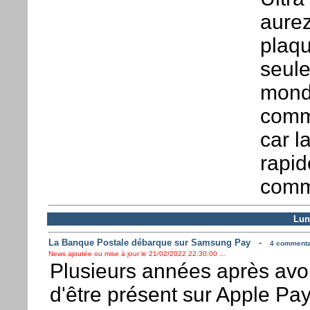
aurez
plaqu
seule
monde
comma
car l
rapid
comm
Lun
La Banque Postale débarque sur Samsung Pay
-
4 commentai
News ajoutée ou mise à jour le 21/02/2022 22:30:00 ...
Plusieurs années après avoir
d'être présent sur Apple Pa