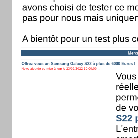
avons choisi de tester ce mo
pas pour nous mais unique
A bientôt pour un test plus 
Mercr
Offrez vous un Samsung Galaxy S22 à plus de 6000 Euros !
News ajoutée ou mise à jour le 23/02/2022 10:00:00 ...
Vous 
réell
perm
de vo
S22 
L'ent