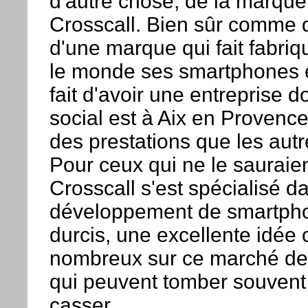
d'autre chose, de la marque
Crosscall. Bien sûr comme d'
d'une marque qui fait fabri
le monde ses smartphones e
fait d'avoir une entreprise d
social est à Aix en Provenc
des prestations que les autr
Pour ceux qui ne le sauraien
Crosscall s'est spécialisé d
développement de smartpho
durcis, une excellente idée c
nombreux sur ce marché d
qui peuvent tomber souvent
casser.