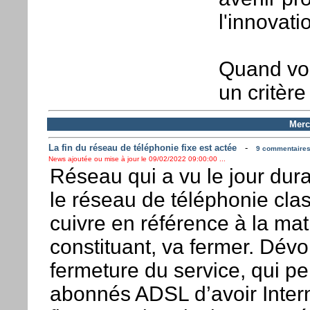
l'innovati
Quand vou
un critèr
Merc
La fin du réseau de téléphonie fixe est actée
-
9 commentaires 
News ajoutée ou mise à jour le 09/02/2022 09:00:00 ...
Réseau qui a vu le jour dur
le réseau de téléphonie clas
cuivre en référence à la mati
constituant, va fermer. Dévoi
fermeture du service, qui p
abonnés ADSL d’avoir Intern