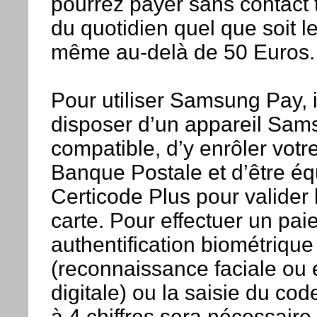
pourrez payer sans contact 
du quotidien quel que soit l
même au-delà de 50 Euros.
Pour utiliser Samsung Pay, il
disposer d’un appareil Sam
compatible, d’y enrôler votr
Banque Postale et d’être éq
Certicode Plus pour valider l
carte. Pour effectuer un pa
authentification biométrique
(reconnaissance faciale ou
digitale) ou la saisie du c
à 4 chiffres sera nécessaire