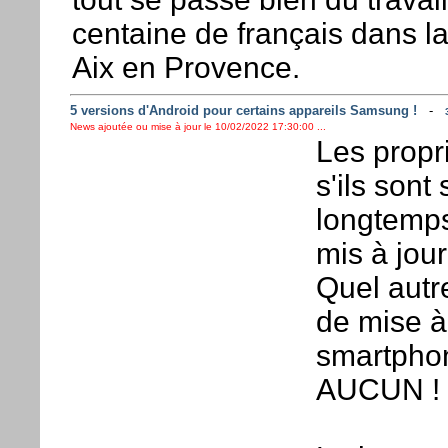
centaine de français dans l
Aix en Provence.
5 versions d'Android pour certains appareils Samsung !
-
News ajoutée ou mise à jour le 10/02/2022 17:30:00 ...
Les propri
s'ils sont
longtemps
mis à jou
Quel autr
de mise à
smartphon
AUCUN !