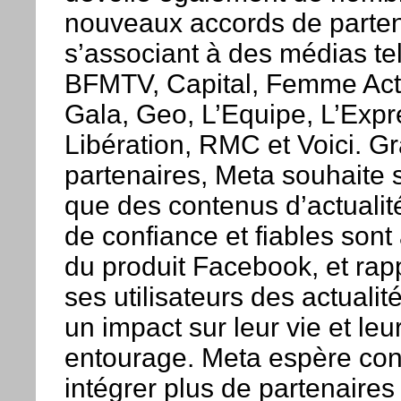
nouveaux accords de parten
s’associant à des médias te
BFMTV, Capital, Femme Act
Gala, Geo, L’Equipe, L’Expr
Libération, RMC et Voici. G
partenaires, Meta souhaite 
que des contenus d’actualit
de confiance et fiables son
du produit Facebook, et rap
ses utilisateurs des actualit
un impact sur leur vie et leu
entourage. Meta espère con
intégrer plus de partenaires