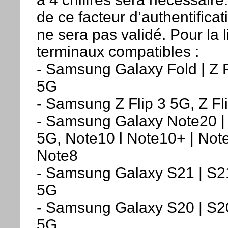
de ce facteur d’authentificat
ne sera pas validé. Pour la l
terminaux compatibles :
- Samsung Galaxy Fold | Z F
5G
- Samsung Z Flip 3 5G, Z Fli
- Samsung Galaxy Note20 | 
5G, Note10 l Note10+ | Note
Note8
- Samsung Galaxy S21 | S21
5G
- Samsung Galaxy S20 | S20
5G