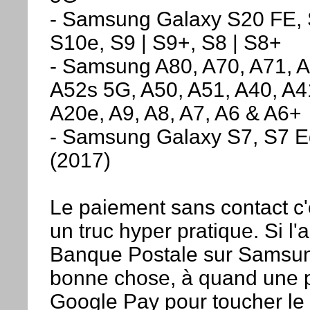
- Samsung Galaxy S20 FE, 
S10e, S9 | S9+, S8 | S8+
- Samsung A80, A70, A71, A
A52s 5G, A50, A51, A40, A4
A20e, A9, A8, A7, A6 & A6+
- Samsung Galaxy S7, S7 E
(2017)
Le paiement sans contact c'
un truc hyper pratique. Si l'a
Banque Postale sur Samsun
bonne chose, à quand une 
Google Pay pour toucher le