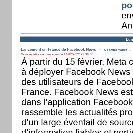
po
env
An
Lun
Lancement en France de Facebook News
-
6 commentaires ...
News ajoutée ou mise à jour le 14/02/2022 22:30:00 ...
À partir du 15 février, Met
à déployer Facebook News
des utilisateurs de Faceboo
France. Facebook News est
dans l’application Facebook
rassemble les actualités pr
d’un large éventail de sourc
d’information fiables et pert