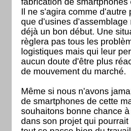
fabrication de smartphones
Il ne s'agira comme d'autre 
que d'usines d'assemblage 
déjà un bon début. Une situ
règlera pas tous les problè
logistiques mais qui leur pe
aucun doute d'être plus réac
de mouvement du marché.
Même si nous n'avons jamai
de smartphones de cette m
souhaitons bonne chance à 
dans son projet qui pourrait
tout se passe bien du travai