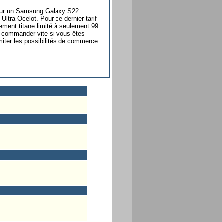
 pour un Samsung Galaxy S22
tra Ocelot. Pour ce dernier tarif
tement titane limité à seulement 99
e commander vite si vous êtes
imiter les possibilités de commerce