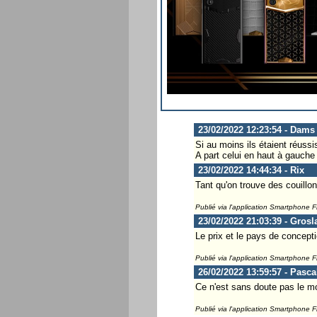
23/02/2022 12:23:54 - Dams
Si au moins ils étaient réussis
A part celui en haut à gauche 
23/02/2022 14:44:34 - Rix
Tant qu'on trouve des couillo
Publié via l'application Smartphone 
23/02/2022 21:03:39 - Grosl
Le prix et le pays de concept
Publié via l'application Smartphone 
26/02/2022 13:59:57 - Pasca
Ce n'est sans doute pas le mo
Publié via l'application Smartphone 