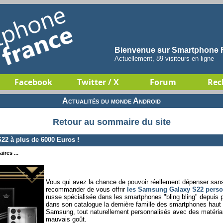
Bienvenue sur Smartphone F
Actuellement, 89 visiteurs en ligne
Facebook
Twitter / X
Forum
Rec
Actualités du monde Android
Retour au sommaire du site
2 à plus de 6000 Euros !
ires ...
Vous qui avez la chance de pouvoir réellement dépenser san
recommander de vous offrir
les Samsung Galaxy S22 person
russe spécialisée dans les smartphones "bling bling" depuis 
dans son catalogue la dernière famille des smartphones hau
Samsung, tout naturellement personnalisés avec des matériau
mauvais goût.